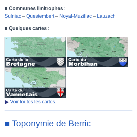
■
Communes limitrophes
:
Sulniac
–
Questembert
–
Noyal-Muzillac
–
Lauzach
■
Quelques cartes
:
Voir toutes les cartes.
■ Toponymie de Berric