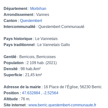
Département
:
Morbihan
Arrondissement
: Vannes
Canton
:
Questembert
Intercommunalité
: Questembert Communauté
Pays historique
: Le Vannetais
Pays traditionnel
: Le Vannetais Gallo
Gentilé
: Berricois, Berricoises
Population
: 2 109 hab. (2021)
Densité
: 98 hab./km²
Superficie
: 21,45 km²
Adresse de la mairie
: 16 Place de l’Église, 56230 Berric
Position :
47.632884 , -2.52564
Altitude
: 76 m.
Site internet
:
www.berric.questembert-communaute.fr