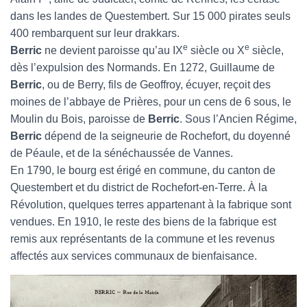
dans les landes de Questembert. Sur 15 000 pirates seuls
400 rembarquent sur leur drakkars.
e
e
Berric
ne devient paroisse qu’au IX
siècle ou X
siècle,
dès l’expulsion des Normands. En 1272, Guillaume de
Berric
, ou de Berry, fils de Geoffroy, écuyer, reçoit des
moines de l’abbaye de Prières, pour un cens de 6 sous, le
Moulin du Bois, paroisse de
Berric
. Sous l’Ancien Régime,
Berric
dépend de la seigneurie de Rochefort, du doyenné
de Péaule, et de la sénéchaussée de Vannes.
En 1790, le bourg est érigé en commune, du canton de
Questembert et du district de Rochefort-en-Terre. À la
Révolution, quelques terres appartenant à la fabrique sont
vendues. En 1910, le reste des biens de la fabrique est
remis aux représentants de la commune et les revenus
affectés aux services communaux de bienfaisance.