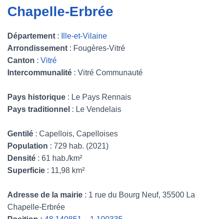
Chapelle-Erbrée
Département
:
Ille-et-Vilaine
Arrondissement
: Fougères-Vitré
Canton
:
Vitré
Intercommunalité
: Vitré Communauté
Pays historique
: Le Pays Rennais
Pays traditionnel
: Le Vendelais
Gentilé
: Capellois, Capelloises
Population
: 729 hab. (2021)
Densité
: 61 hab./km²
Superficie
: 11,98 km²
Adresse de la mairie
: 1 rue du Bourg Neuf, 35500 La
Chapelle-Erbrée