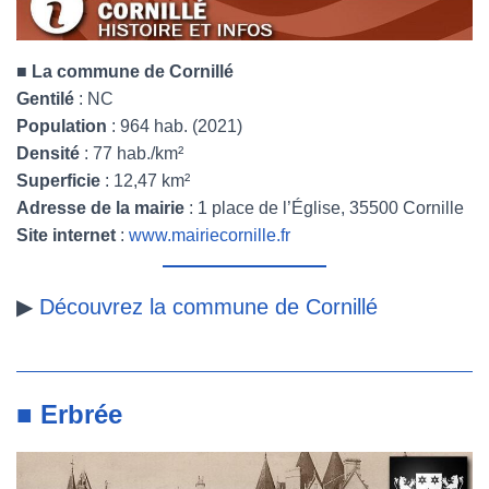
■
La commune de Cornillé
Gentilé
: NC
Population
: 964 hab. (2021)
Densité
: 77 hab./km²
Superficie
: 12,47 km²
Adresse de la mairie
: 1 place de l’Église, 35500 Cornille
Site internet
:
www.mairiecornille.fr
▶
Découvrez la commune de Cornillé
■ Erbrée