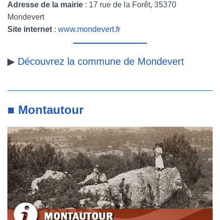
Adresse de la mairie
: 17 rue de la Forêt, 35370
Mondevert
Site internet
:
www.mondevert.fr
▶
Découvrez la commune de Mondevert
■ Montautour