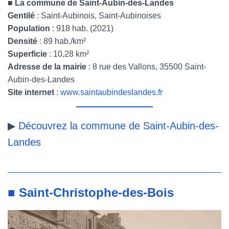
■
La commune de Saint-Aubin-des-Landes
Gentilé
: Saint-Aubinois, Saint-Aubinoises
Population
: 918 hab. (2021)
Densité
: 89 hab./km²
Superficie
: 10,28 km²
Adresse de la mairie
: 8 rue des Vallons, 35500 Saint-
Aubin-des-Landes
Site internet
:
www.saintaubindeslandes.fr
▶
Découvrez la commune de Saint-Aubin-des-
Landes
■ Saint-Christophe-des-Bois