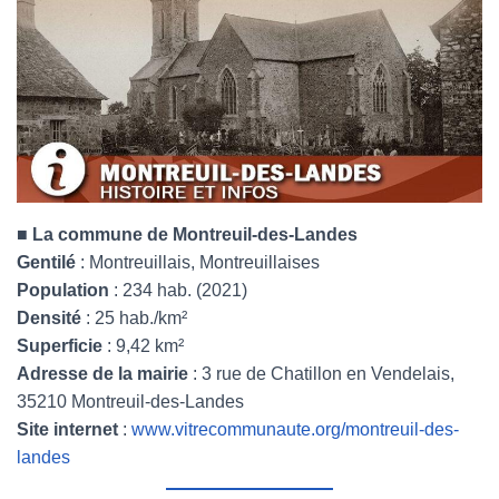
■
La commune de Montreuil-des-Landes
Gentilé
: Montreuillais, Montreuillaises
Population
: 234 hab. (2021)
Densité
: 25 hab./km²
Superficie
: 9,42 km²
Adresse de la mairie
: 3 rue de Chatillon en Vendelais,
35210 Montreuil-des-Landes
Site internet
:
www.vitrecommunaute.org/montreuil-des-
landes