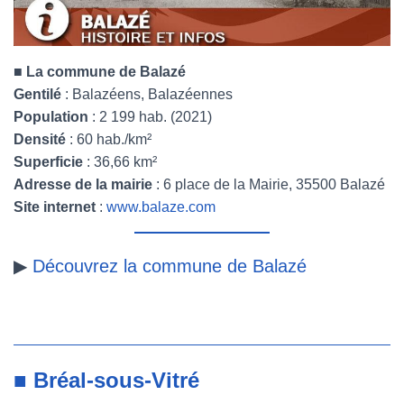
■
La commune de Balazé
Gentilé
: Balazéens, Balazéennes
Population
: 2 199 hab. (2021)
Densité
: 60 hab./km²
Superficie
: 36,66 km²
Adresse de la mairie
: 6 place de la Mairie, 35500 Balazé
Site internet
:
www.balaze.com
▶
Découvrez la commune de Balazé
■ Bréal-sous-Vitré