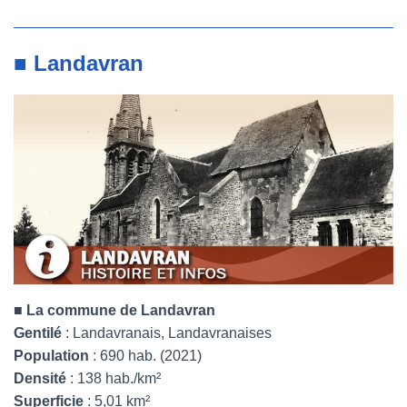
■ Landavran
■
La commune de Landavran
Gentilé
: Landavranais, Landavranaises
Population
: 690 hab. (2021)
Densité
: 138 hab./km²
Superficie
: 5,01 km²