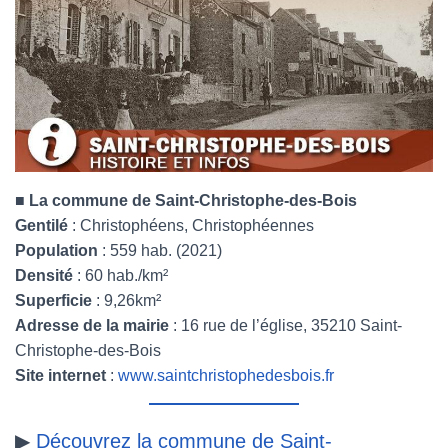
■
La commune de Saint-Christophe-des-Bois
Gentilé
: Christophéens, Christophéennes
Population
: 559 hab. (2021)
Densité
: 60 hab./km²
Superficie
: 9,26km²
Adresse de la mairie
: 16 rue de l’église, 35210 Saint-
Christophe-des-Bois
Site internet
:
www.saintchristophedesbois.fr
▶
Découvrez la commune de Saint-