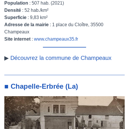
Population
: 507 hab. (2021)
Densité
: 52 hab./km²
Superficie
: 9,83 km²
Adresse de la mairie
: 1 place du Cloître, 35500
Champeaux
Site internet
:
www.champeaux35.fr
▶
Découvrez la commune de Champeaux
■ Chapelle-Erbrée (La)