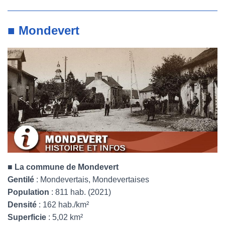
■ Mondevert
■
La commune de Mondevert
Gentilé
: Mondevertais, Mondevertaises
Population
: 811 hab. (2021)
Densité
: 162 hab./km²
Superficie
: 5,02 km²