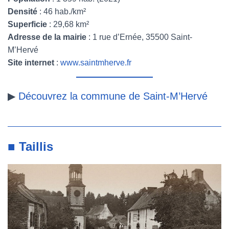
Densité
: 46 hab./km²
Superficie
: 29,68 km²
Adresse de la mairie
: 1 rue d’Ernée, 35500 Saint-
M’Hervé
Site internet
:
www.saintmherve.fr
▶
Découvrez la commune de Saint-M’Hervé
■ Taillis