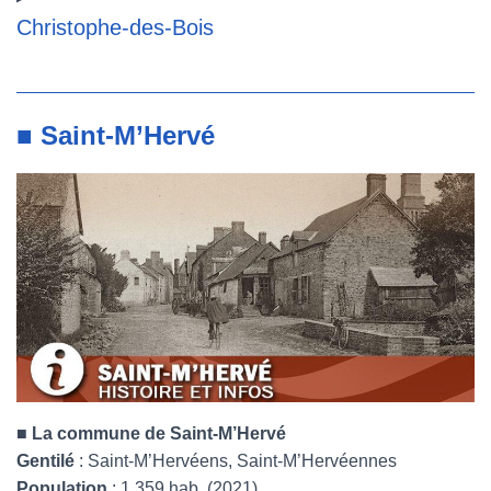
Christophe-des-Bois
■ Saint-M’Hervé
■
La commune de Saint-M’Hervé
Gentilé
: Saint-M’Hervéens, Saint-M’Hervéennes
Population
: 1 359 hab. (2021)