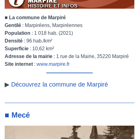
■
La commune de Marpiré
Gentilé
: Marpiréens, Marpiréennes
Population
: 1 018 hab. (2021)
Densité
: 96 hab./km²
Superficie
: 10,62 km²
Adresse de la mairie
: 1 rue de la Mairie, 35220 Marpiré
Site internet
:
www.marpire.fr
▶
Découvrez la commune de Marpiré
■ Mecé