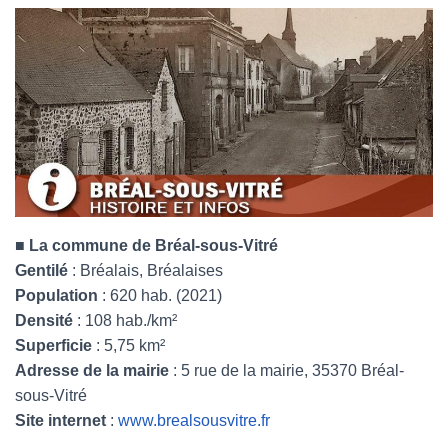
■
La commune de Bréal-sous-Vitré
Gentilé
: Bréalais, Bréalaises
Population
: 620 hab. (2021)
Densité
: 108 hab./km²
Superficie
: 5,75 km²
Adresse de la mairie
: 5 rue de la mairie, 35370 Bréal-
sous-Vitré
Site internet
:
www.brealsousvitre.fr