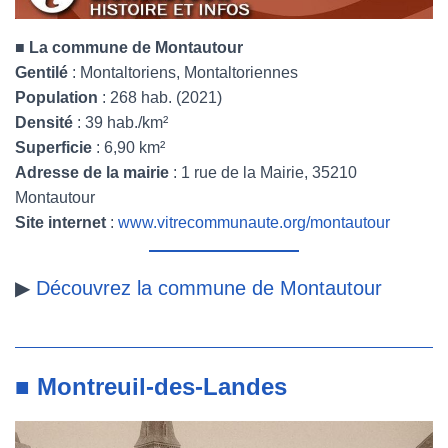
■
La commune de Montautour
Gentilé
: Montaltoriens, Montaltoriennes
Population
: 268 hab. (2021)
Densité
: 39 hab./km²
Superficie
: 6,90 km²
Adresse de la mairie
: 1 rue de la Mairie, 35210
Montautour
Site internet
:
www.vitrecommunaute.org/montautour
▶
Découvrez la commune de Montautour
■ Montreuil-des-Landes