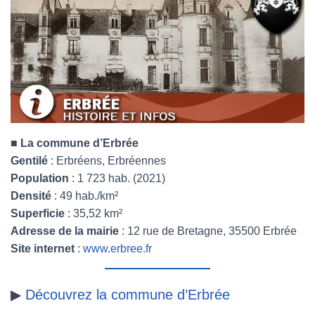
■
La commune d’Erbrée
Gentilé
: Erbréens, Erbréennes
Population
: 1 723 hab. (2021)
Densité
: 49 hab./km²
Superficie
: 35,52 km²
Adresse de la mairie
: 12 rue de Bretagne, 35500 Erbrée
Site internet
:
www.erbree.fr
▶
Découvrez la commune d’Erbrée