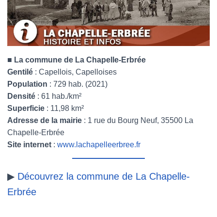
■
La commune de La Chapelle-Erbrée
Gentilé
: Capellois, Capelloises
Population
: 729 hab. (2021)
Densité
: 61 hab./km²
Superficie
: 11,98 km²
Adresse de la mairie
: 1 rue du Bourg Neuf, 35500 La
Chapelle-Erbrée
Site internet
:
www.lachapelleerbree.fr
▶
Découvrez la commune de La Chapelle-
Erbrée