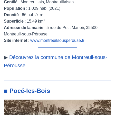
Gentilé
: Montreuillais, Montreuillaises
Population
: 1 029 hab. (2021)
Densité
: 66 hab./km²
Superficie
: 15,49 km²
Adresse de la mairie
: 5 rue du Petit Manoir, 35500
Montreuil-sous-Pérouse
Site internet
:
www.montreuilsousperouse.fr
▶
Découvrez la commune de Montreuil-sous-
Pérousse
■ Pocé-les-Bois