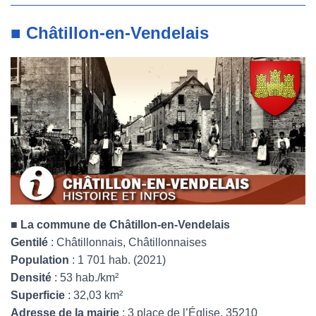
■ Châtillon-en-Vendelais
■
La commune de Châtillon-en-Vendelais
Gentilé
: Châtillonnais, Châtillonnaises
Population
: 1 701 hab. (2021)
Densité
: 53 hab./km²
Superficie
: 32,03 km²
Adresse de la mairie
: 3 place de l’Église, 35210