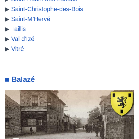
▶
Saint-Christophe-des-Bois
▶
Saint-M’Hervé
▶
Taillis
▶
Val d’Izé
▶
Vitré
■ Balazé