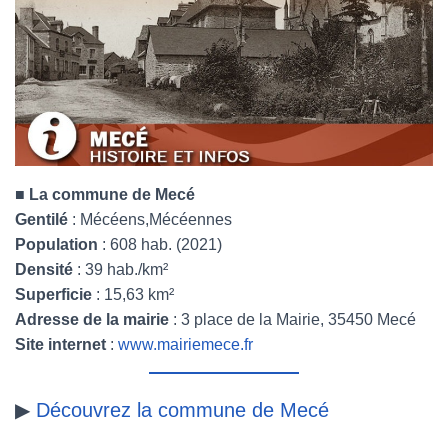
■
La commune de Mecé
Gentilé
: Mécéens,Mécéennes
Population
: 608 hab. (2021)
Densité
: 39 hab./km²
Superficie
: 15,63 km²
Adresse de la mairie
: 3 place de la Mairie, 35450 Mecé
Site internet
:
www.mairiemece.fr
▶
Découvrez la commune de Mecé