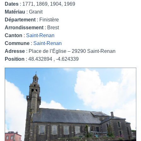
Dates
: 1771, 1869, 1904, 1969
Matériau
: Granit
Département
: Finistère
Arrondissement
: Brest
Canton
:
Saint-Renan
Commune
:
Saint-Renan
Adresse
: Place de l’Église – 29290 Saint-Renan
Position
: 48.432894 , -4.624339