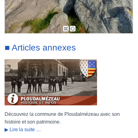
■ Articles annexes
Découvrez la commune de Ploudalmézeau avec son
histoire et son patrimoine.
▶ Lire la suite …