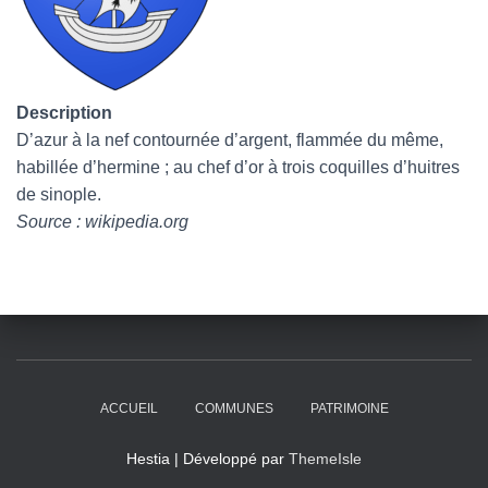
Description
D’azur à la nef contournée d’argent, flammée du même,
habillée d’hermine ; au chef d’or à trois coquilles d’huitres
de sinople.
Source : wikipedia.org
ACCUEIL
COMMUNES
PATRIMOINE
Hestia | Développé par
ThemeIsle