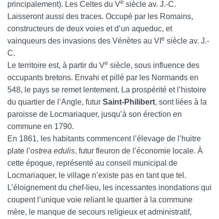
e
principalement). Les Celtes du V
siècle av. J.-C.
Laisseront aussi des traces. Occupé par les Romains,
constructeurs de deux voies et d’un aqueduc, et
e
vainqueurs des invasions des Vénètes au VI
siècle av. J.-
C.
e
Le territoire est, à partir du V
siècle, sous influence des
occupants bretons. Envahi et pillé par les Normands en
548, le pays se remet lentement. La prospérité et l’histoire
du quartier de l’Angle, futur
Saint-Philibert
, sont liées à la
paroisse de Locmariaquer, jusqu’à son érection en
commune en 1790.
En 1861, les habitants commencent l’élevage de l’huitre
plate l’
ostrea edulis
, futur fleuron de l’économie locale. À
cette époque, représenté au conseil municipal de
Locmariaquer, le village n’existe pas en tant que tel.
L’éloignement du chef-lieu, les incessantes inondations qui
coupent l’unique voie reliant le quartier à la commune
mère, le manque de secours religieux et administratif,