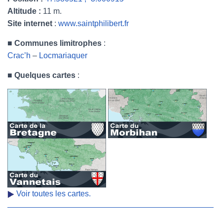
Altitude :
11 m.
Site internet
:
www.saintphilibert.fr
■
Communes limitrophes
:
Crac’h
–
Locmariaquer
■
Quelques cartes
:
Voir toutes les cartes.