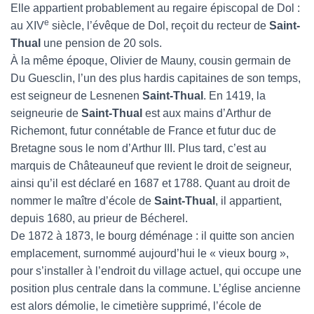
Elle appartient probablement au regaire épiscopal de Dol :
e
au XIV
siècle, l’évêque de Dol, reçoit du recteur de
Saint-
Thual
une pension de 20 sols.
À la même époque, Olivier de Mauny, cousin germain de
Du Guesclin, l’un des plus hardis capitaines de son temps,
est seigneur de Lesnenen
Saint-Thual
. En 1419, la
seigneurie de
Saint-Thual
est aux mains d’Arthur de
Richemont, futur connétable de France et futur duc de
Bretagne sous le nom d’Arthur III. Plus tard, c’est au
marquis de Châteauneuf que revient le droit de seigneur,
ainsi qu’il est déclaré en 1687 et 1788. Quant au droit de
nommer le maître d’école de
Saint-Thual
, il appartient,
depuis 1680, au prieur de Bécherel.
De 1872 à 1873, le bourg déménage : il quitte son ancien
emplacement, surnommé aujourd’hui le « vieux bourg »,
pour s’installer à l’endroit du village actuel, qui occupe une
position plus centrale dans la commune. L’église ancienne
est alors démolie, le cimetière supprimé, l’école de