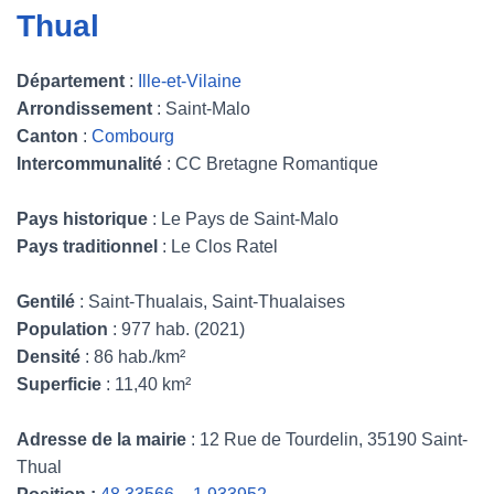
Thual
Département
:
Ille-et-Vilaine
Arrondissement
: Saint-Malo
Canton
:
Combourg
Intercommunalité
: CC Bretagne Romantique
Pays historique
: Le Pays de Saint-Malo
Pays traditionnel
: Le Clos Ratel
Gentilé
: Saint-Thualais, Saint-Thualaises
Population
: 977 hab. (2021)
Densité
: 86 hab./km²
Superficie
: 11,40 km²
Adresse de la mairie
: 12 Rue de Tourdelin, 35190 Saint-
Thual