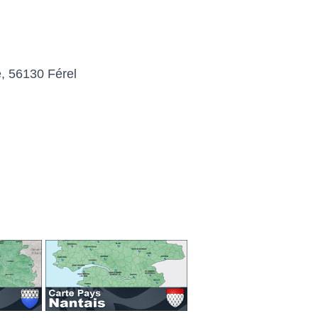
e, 56130 Férel