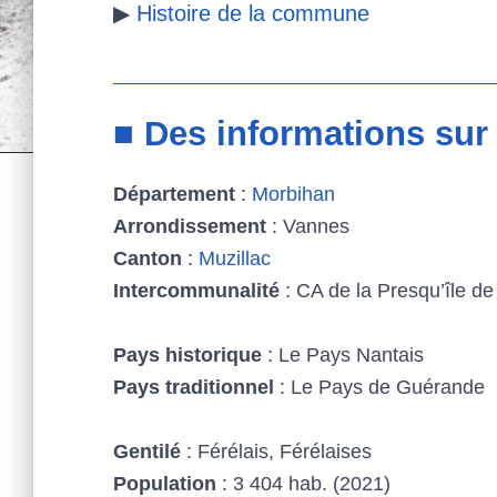
▶
Histoire de la commune
■ Des informations sur 
Département
:
Morbihan
Arrondissement
: Vannes
Canton
:
Muzillac
Intercommunalité
: CA de la Presqu’île d
Pays historique
: Le Pays Nantais
Pays traditionnel
: Le Pays de Guérande
Gentilé
: Férélais, Férélaises
Population
: 3 404 hab. (2021)