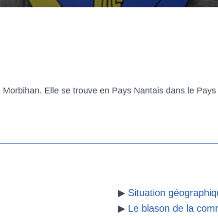
orbihan. Elle se trouve en Pays Nantais dans le Pays de
▶
Situation géographi
▶
Le blason de la co