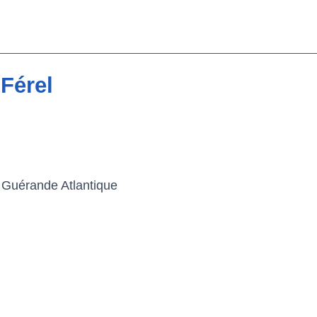
Férel
e Guérande Atlantique