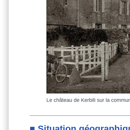
Le château de Kerbili sur la commu
■ Situation géographiq