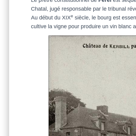
Chatal, jugé responsable par le tribunal ré
e
Au début du XIX
siècle, le bourg est essen
cultive la vigne pour produire un vin blanc au