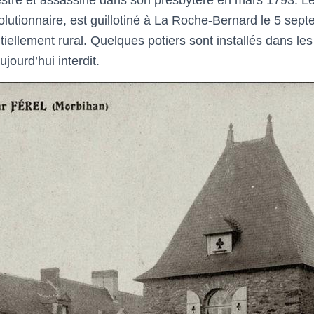
volutionnaire, est guillotiné à La Roche-Bernard le 5 sep
tiellement rural. Quelques potiers sont installés dans les
jourd’hui interdit.