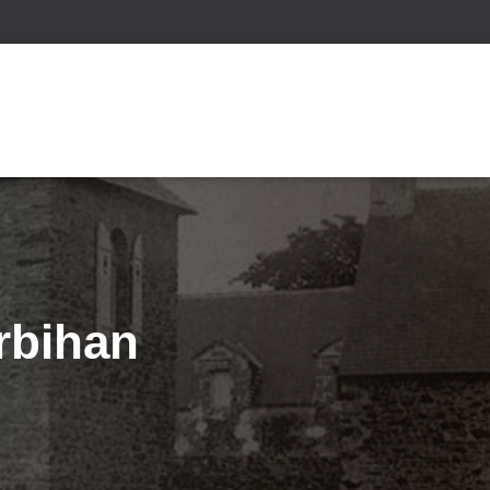
rbihan