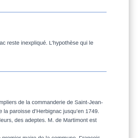
ac reste inexpliqué. L’hypothèse qui le
 templiers de la commanderie de Saint-Jean-
 de la paroisse d’Herbignac jusqu’en 1749.
lleurs, des adeptes. M. de Martimont est
e premier maire de la commune, François