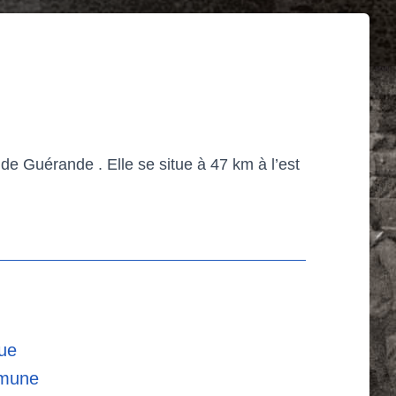
 Guérande . Elle se situe à 47 km à l’est
que
mmune