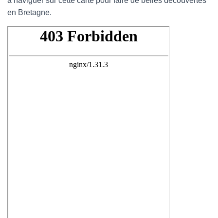
à naviguer sur cette carte pour faire de belles découvertes
en Bretagne.