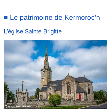
■ Le patrimoine de Kermoroc’h
L’église Sainte-Brigitte