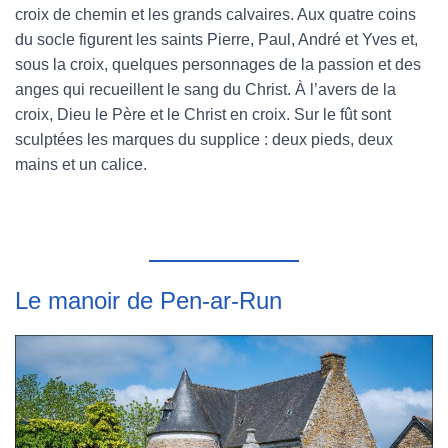
croix de chemin et les grands calvaires. Aux quatre coins
du socle figurent les saints Pierre, Paul, André et Yves et,
sous la croix, quelques personnages de la passion et des
anges qui recueillent le sang du Christ. À l’avers de la
croix, Dieu le Père et le Christ en croix. Sur le fût sont
sculptées les marques du supplice : deux pieds, deux
mains et un calice.
Le manoir de Pen-ar-Run