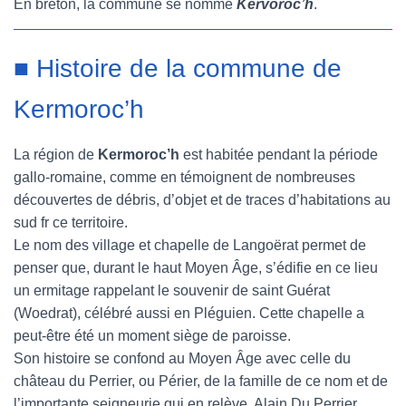
En breton, la commune se nomme
Kervoroc’h
.
■ Histoire de la commune de
Kermoroc’h
La région de
Kermoroc’h
est habitée pendant la période
gallo-romaine, comme en témoignent de nombreuses
découvertes de débris, d’objet et de traces d’habitations au
sud fr ce territoire.
Le nom des village et chapelle de Langoërat permet de
penser que, durant le haut Moyen Âge, s’édifie en ce lieu
un ermitage rappelant le souvenir de saint Guérat
(Woedrat), célébré aussi en Pléguien. Cette chapelle a
peut-être été un moment siège de paroisse.
Son histoire se confond au Moyen Âge avec celle du
château du Perrier, ou Périer, de la famille de ce nom et de
l’importante seigneurie qui en relève. Alain Du Perrier,