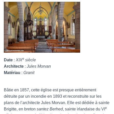
e
Date
:
XIX
siècle
Architecte
:
Jules Morvan
Matériau
:
Granit
Bâtie en 1857, cette église est presque entièrement
détruite par un incendie en 1893 et reconstruite sur les
plans de l’architecte Jules Morvan. Elle est dédiée à sainte
e
Brigitte, en breton
santez Berhed
, sainte irlandaise du VI