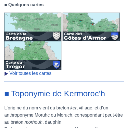
■
Quelques cartes
:
Voir toutes les cartes.
■ Toponymie de Kermoroc’h
L’origine du nom vient du breton
ker
, village, et d’un
anthroponyme Moruhc ou Moruch, correspondant peut-être
au breton
morhouh
, dauphin.