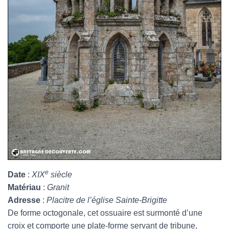
e
Date
:
XIX
siècle
Matériau
:
Granit
Adresse
:
Placitre de l’église Sainte-Brigitte
De forme octogonale, cet ossuaire est surmonté d’une
croix et comporte une plate-forme servant de tribune,