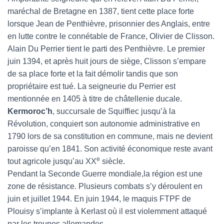
maréchal de Bretagne en 1387, tient cette place forte
lorsque Jean de Penthièvre, prisonnier des Anglais, entre
en lutte contre le connétable de France, Olivier de Clisson.
Alain Du Perrier tient le parti des Penthièvre. Le premier
juin 1394, et après huit jours de siège, Clisson s’empare
de sa place forte et la fait démolir tandis que son
propriétaire est tué. La seigneurie du Perrier est
mentionnée en 1405 à titre de châtellenie ducale.
Kermoroc’h
, succursale de Squiffiec jusqu’à la
Révolution, conquiert son autonomie administrative en
1790 lors de sa constitution en commune, mais ne devient
paroisse qu’en 1841. Son activité économique reste avant
e
tout agricole jusqu’au XX
siècle.
Pendant la Seconde Guerre mondiale,la région est une
zone de résistance. Plusieurs combats s’y déroulent en
juin et juillet 1944. En juin 1944, le maquis FTPF de
Plouisy s’implante à Kerlast où il est violemment attaqué
par les troupes allemandes.