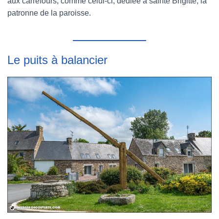
aux carrefours, comme celui-ci, dédiée à sainte Brigitte, la
patronne de la paroisse.
Le puits à balancier