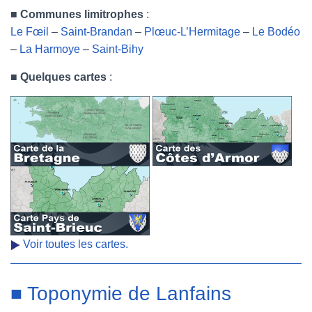
■
Communes limitrophes
:
Le Fœil
–
Saint-Brandan
–
Plœuc-L’Hermitage
–
Le Bodéo
–
La Harmoye
–
Saint-Bihy
■
Quelques cartes
:
Voir toutes les cartes.
■ Toponymie de Lanfains