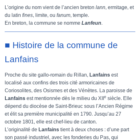
L’origine du nom vient de l’ancien breton
lann
, ermitage, et
du latin
fines
, limite, ou
fanum
, temple.
En breton, la commune se nomme
Lanfeun
.
■ Histoire de la commune de
Lanfains
Proche du site gallo-romain du Rillan,
Lanfains
est
localisé aux confins des trois cité armoricaines de
Coriosolites, des Osismes et des Vénètes. La paroisse de
e
Lanfains
est mentionnée dès le milieu du XII
siècle. Elle
dépend du diocèse de Saint-Brieuc sous l’Ancien Régime
et élit sa première municipalité en 1790. Jusqu’au 27
octobre 1801, elle est chef-lieu de canton.
L’originalité de
Lanfains
tient à deux choses : d’une part
son passé industriel, avec les fonderies du Pas, qui