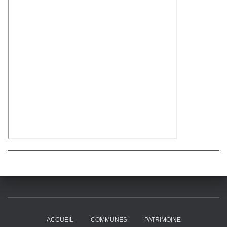
ACCUEIL
COMMUNES
PATRIMOINE