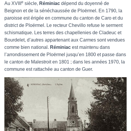
e
Au XVIII
siècle,
Réminiac
dépend du doyenné de
Beignon et de la sénéchaussée de Ploërmel. En 1790, la
paroisse est érigée en commune du canton de Caro et du
district de Ploërmel. Le recteur Chevillo refuse le serment
schismatique. Les terres des chapellenies de Cladeuc et
Bourdelet, d’autres appartenant aux Carmes sont vendues
comme bien national.
Réminiac
est maintenu dans
l’arrondissement de Ploërmel jusqu’en 1800 et passe dans
le canton de Malestroit en 1801 ; dans les années 1970, la
commune est rattachée au canton de Guer.