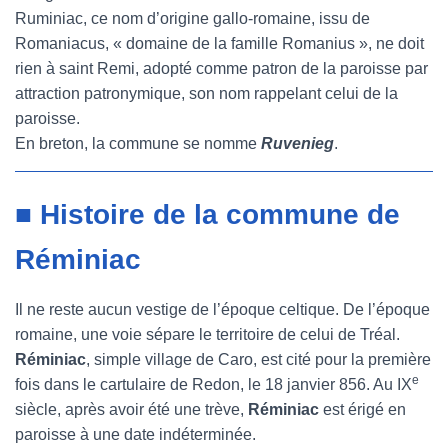
Ruminiac, ce nom d’origine gallo-romaine, issu de
Romaniacus, « domaine de la famille Romanius », ne doit
rien à saint Remi, adopté comme patron de la paroisse par
attraction patronymique, son nom rappelant celui de la
paroisse.
En breton, la commune se nomme
Ruvenieg
.
■ Histoire de la commune de
Réminiac
Il ne reste aucun vestige de l’époque celtique. De l’époque
romaine, une voie sépare le territoire de celui de Tréal.
Réminiac
, simple village de Caro, est cité pour la première
e
fois dans le cartulaire de Redon, le 18 janvier 856. Au IX
siècle, après avoir été une trève,
Réminiac
est érigé en
paroisse à une date indéterminée.