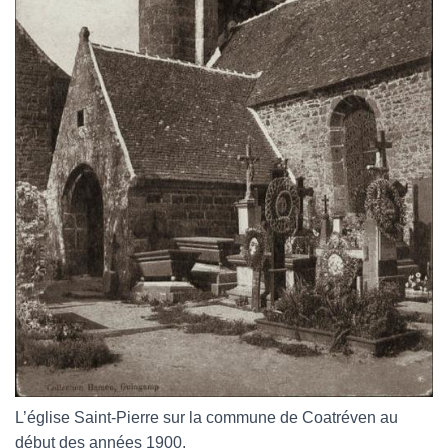
L’église Saint-Pierre sur la commune de Coatréven au
début des années 1900.