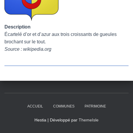
Description
Écartelé d’or et d’azur aux trois croissants de gueules
brochant sur le tout.
Source : wikipedia.org
ACCUEIL
COMMUNES
PATRIMOINE
Hestia | Développé par
ThemeIsle