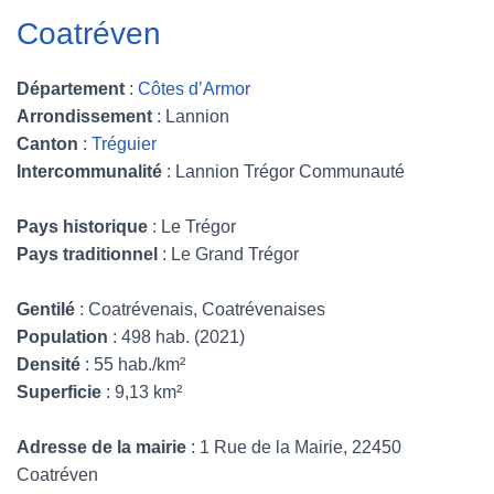
Coatréven
Département
:
Côtes d’Armor
Arrondissement
: Lannion
Canton
:
Tréguier
Intercommunalité
: Lannion Trégor Communauté
Pays historique
: Le Trégor
Pays traditionnel
: Le Grand Trégor
Gentilé
: Coatrévenais, Coatrévenaises
Population
: 498 hab. (2021)
Densité
: 55 hab./km²
Superficie
: 9,13 km²
Adresse de la mairie
: 1 Rue de la Mairie, 22450
Coatréven