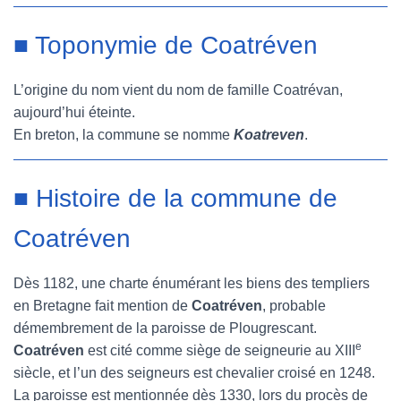
■ Toponymie de Coatréven
L’origine du nom vient du nom de famille Coatrévan,
aujourd’hui éteinte.
En breton, la commune se nomme
Koatreven
.
■ Histoire de la commune de
Coatréven
Dès 1182, une charte énumérant les biens des templiers
en Bretagne fait mention de
Coatréven
, probable
démembrement de la paroisse de Plougrescant.
e
Coatréven
est cité comme siège de seigneurie au XIII
siècle, et l’un des seigneurs est chevalier croisé en 1248.
La paroisse est mentionnée dès 1330, lors du procès de