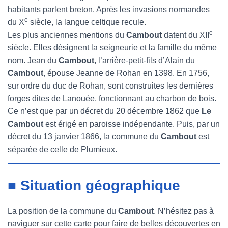
habitants parlent breton. Après les invasions normandes
e
du X
siècle, la langue celtique recule.
e
Les plus anciennes mentions du
Cambout
datent du XII
siècle. Elles désignent la seigneurie et la famille du même
nom. Jean du
Cambout
, l’arrière-petit-fils d’Alain du
Cambout
, épouse Jeanne de Rohan en 1398. En 1756,
sur ordre du duc de Rohan, sont construites les dernières
forges dites de Lanouée, fonctionnant au charbon de bois.
Ce n’est que par un décret du 20 décembre 1862 que
Le
Cambout
est érigé en paroisse indépendante. Puis, par un
décret du 13 janvier 1866, la commune du
Cambout
est
séparée de celle de Plumieux.
■ Situation géographique
La position de la commune du
Cambout
. N’hésitez pas à
naviguer sur cette carte pour faire de belles découvertes en