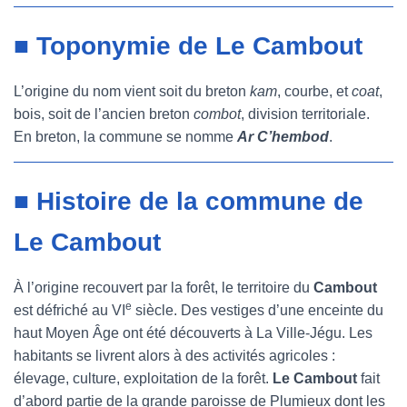
■ Toponymie de Le Cambout
L’origine du nom vient soit du breton
kam
, courbe, et
coat
,
bois, soit de l’ancien breton
combot
, division territoriale.
En breton, la commune se nomme
Ar C’hembod
.
■ Histoire de la commune de
Le Cambout
À l’origine recouvert par la forêt, le territoire du
Cambout
e
est défriché au VI
siècle. Des vestiges d’une enceinte du
haut Moyen Âge ont été découverts à La Ville-Jégu. Les
habitants se livrent alors à des activités agricoles :
élevage, culture, exploitation de la forêt.
Le
Cambout
fait
d’abord partie de la grande paroisse de Plumieux dont les