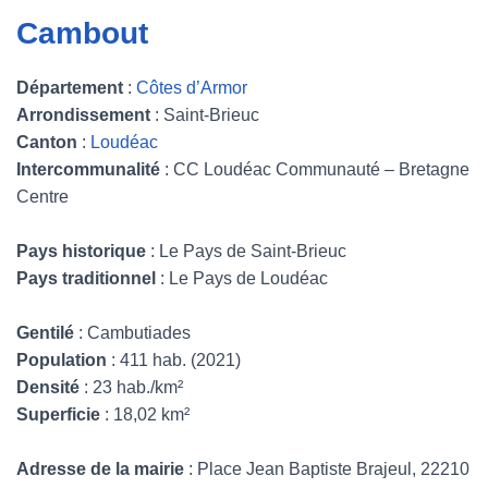
Cambout
Département
:
Côtes d’Armor
Arrondissement
: Saint-Brieuc
Canton
:
Loudéac
Intercommunalité
: CC Loudéac Communauté – Bretagne
Centre
Pays historique
: Le Pays de Saint-Brieuc
Pays traditionnel
: Le Pays de Loudéac
Gentilé
: Cambutiades
Population
: 411 hab. (2021)
Densité
: 23 hab./km²
Superficie
: 18,02 km²
Adresse de la mairie
: Place Jean Baptiste Brajeul, 22210