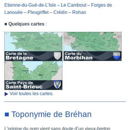
Etienne-du-Gué-de-L’Isle – Le Cambout
–
Forges de
Lanouée
–
Pleugriffet
–
Crédin
–
Rohan
■
Quelques cartes
:
Voir toutes les cartes.
■ Toponymie de Bréhan
L’origine du nom vient sans doute d’un vieux-breton