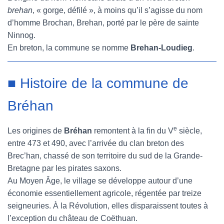
brehan
, « gorge, défilé », à moins qu’il s’agisse du nom
d’homme Brochan, Brehan, porté par le père de sainte
Ninnog.
En breton, la commune se nomme
Brehan-Loudieg
.
■ Histoire de la commune de
Bréhan
e
Les origines de
Bréhan
remontent à la fin du V
siècle,
entre 473 et 490, avec l’arrivée du clan breton des
Brec’han, chassé de son territoire du sud de la Grande-
Bretagne par les pirates saxons.
Au Moyen Âge, le village se développe autour d’une
économie essentiellement agricole, régentée par treize
seigneuries. À la Révolution, elles disparaissent toutes à
l’exception du château de Coëthuan.