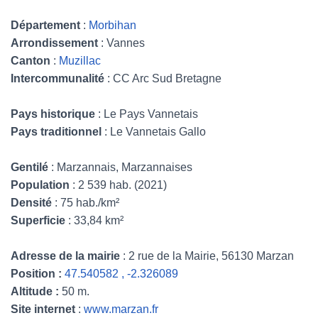
Département
:
Morbihan
Arrondissement
: Vannes
Canton
:
Muzillac
Intercommunalité
: CC Arc Sud Bretagne
Pays historique
: Le Pays Vannetais
Pays traditionnel
: Le Vannetais Gallo
Gentilé
: Marzannais, Marzannaises
Population
: 2 539 hab. (2021)
Densité
: 75 hab./km²
Superficie
: 33,84 km²
Adresse de la mairie
: 2 rue de la Mairie, 56130 Marzan
Position :
47.540582 , -2.326089
Altitude :
50 m.
Site internet
:
www.marzan.fr