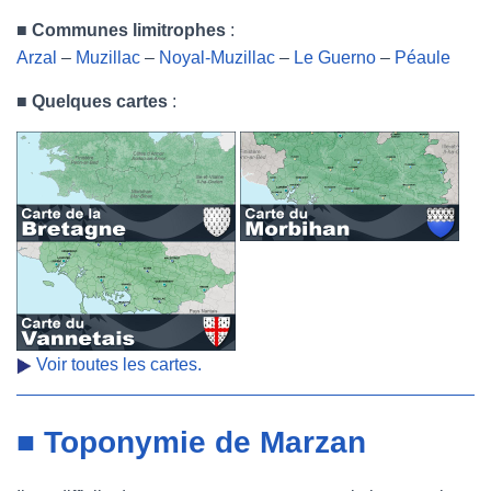
■
Communes limitrophes
:
Arzal
–
Muzillac
–
Noyal-Muzillac
–
Le Guerno
–
Péaule
■
Quelques cartes
:
Voir toutes les cartes.
■ Toponymie de Marzan