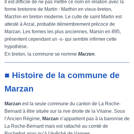
Il est difficile de ne pas mettre ce nom en relation avec la
forme bretonne de Martin : Marthin en vieux-breton,
Marzhin en breton moderne. Le culte de saint Martin est
attesté à Arzal, probable démembrement précoce de
Marzan. Les formes les plus anciennes, Marsin en 895,
présentent cependant un -s- qui semble infirmer cette
hypothèse.
En breton, la commune se nomme
Marzen
.
■ Histoire de la commune de
Marzan
Marzan
est la seule commune du canton de La Roche-
Bernard à être située sur la rive droite de la Vilaine. Sous
l’Ancien Régime,
Marzan
n’appartient pas à la baronnie de
La Roche-Bernard mais est rattaché au comté de
Rochefort ainsi qu’à l’évêché de Vannes.