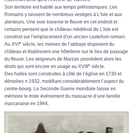
Son territoire est habité aux temps préhistoriques. Les
Romains y laissent de nombreux vestiges à L’Isle et aux
alentours. Une voie traverse le fleuve en cet endroit et
certains pensent que le château médiéval de L’Isle est
construit sur l’emplacement d’un ancien castellum romain.
e
Au XVI
siècle, les moines de l’abbaye disposent du
château et établissent une hôtellerie sur le lieu de passage
du fleuve. Les seigneurs de Marzan possèdent alors les
e
droits qui sont encore en usage au XVIII
siècle.
Des halles sont construites à côté de l’église en 1730 et
démolies n 1932, modifiant considérablement l’aspect du
centre-bourg. La Seconde Guerre mondiale laisse en
mémoire le triste événement du massacre d’une famille
marzanaise en 1944.