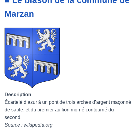
■ Le blason de la commune de
Marzan
Description
Écartelé d’azur à un pont de trois arches d’argent maçonné
de sable, et du premier au lion morné contourné du
second.
Source : wikipedia.org