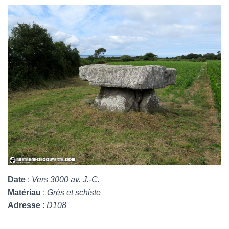
Date
:
Vers 3000 av. J.-C.
Matériau
:
Grès et schiste
Adresse
:
D108