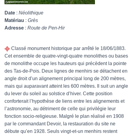
Date
:
Néolithique
Matériau
:
Grès
Adresse
:
Route de Pen-Hir
Classé monument historique par arrêté le 18/06/1883.
Cet ensemble de quatre-vingt-quatre monolithes ou bases
de monolithe occupe les hauteurs qui précèdent la pointe
des Tas-de-Pois. Deux lignes de menhirs se détachent en
angle droit d’un alignement principal long de 200 mètres,
mais qui auparavant atteint les 600 mètres. Il suit un angle
du lever du soleil au solstice d’hiver. Cette position
conforterait l’hypothèse de liens entre les alignements et
l’astronomie, au détriment de celle qui privilégie leur
fonction socio-religieuse. Malgré le plan réalisé en 1908
par le commandant Devoir, la restauration du site ne
débute qu’en 1928. Seuls vingt-et-un menhirs restent