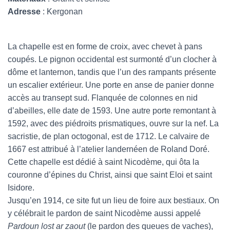
Adresse
: Kergonan
La chapelle est en forme de croix, avec chevet à pans
coupés. Le pignon occidental est surmonté d’un clocher à
dôme et lanternon, tandis que l’un des rampants présente
un escalier extérieur. Une porte en anse de panier donne
accès au transept sud. Flanquée de colonnes en nid
d’abeilles, elle date de 1593. Une autre porte remontant à
1592, avec des piédroits prismatiques, ouvre sur la nef. La
sacristie, de plan octogonal, est de 1712. Le calvaire de
1667 est attribué à l’atelier landernéen de Roland Doré.
Cette chapelle est dédié à saint Nicodème, qui ôta la
couronne d’épines du Christ, ainsi que saint Eloi et saint
Isidore.
Jusqu’en 1914, ce site fut un lieu de foire aux bestiaux. On
y célébrait le pardon de saint Nicodème aussi appelé
Pardoun lost ar zaout
(le pardon des queues de vaches),