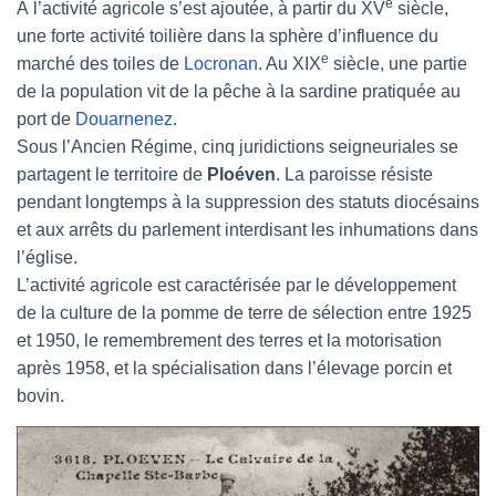
e
À l’activité agricole s’est ajoutée, à partir du XV
siècle,
une forte activité toilière dans la sphère d’influence du
e
marché des toiles de
Locronan
. Au XIX
siècle, une partie
de la population vit de la pêche à la sardine pratiquée au
port de
Douarnenez
.
Sous l’Ancien Régime, cinq juridictions seigneuriales se
partagent le territoire de
Ploéven
. La paroisse résiste
pendant longtemps à la suppression des statuts diocésains
et aux arrêts du parlement interdisant les inhumations dans
l’église.
L’activité agricole est caractérisée par le développement
de la culture de la pomme de terre de sélection entre 1925
et 1950, le remembrement des terres et la motorisation
après 1958, et la spécialisation dans l’élevage porcin et
bovin.