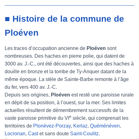
■ Histoire de la commune de
Ploéven
Les traces d’occupation ancienne de
Ploéven
sont
nombreuses. Des haches en pierre polie, qui datent de
3000 av. J.-C., ont été découvertes, ainsi que des haches à
douille en bronze et la tombe de Ty-Anquer datant de la
même époque. La stèle de Sainte-Barbe remonte à l’âge
du fer, vers 400 av. J.-C.
Depuis ses origines,
Ploéven
est resté une paroisse rurale
en dépit de sa position, à l’ouest, sur la mer. Ses limites
actuelles résultent de démembrement successifs de la
e
vaste paroisse primitive du VI
siècle, qui comprenait les
territoires de
Plonévez-Porzay
,
Kerlaz
,
Quéménéven
,
Locronan
,
Cast
et sans doute
Saint-Coulitz
.