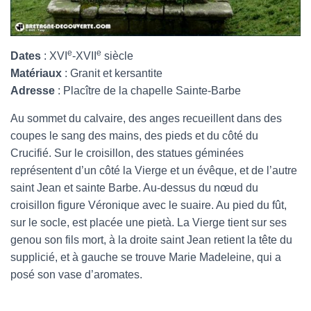
e
e
Dates
: XVI
-XVII
siècle
Matériaux
: Granit et kersantite
Adresse
: Placître de la chapelle Sainte-Barbe
Au sommet du calvaire, des anges recueillent dans des
coupes le sang des mains, des pieds et du côté du
Crucifié. Sur le croisillon, des statues géminées
représentent d’un côté la Vierge et un évêque, et de l’autre
saint Jean et sainte Barbe. Au-dessus du nœud du
croisillon figure Véronique avec le suaire. Au pied du fût,
sur le socle, est placée une pietà. La Vierge tient sur ses
genou son fils mort, à la droite saint Jean retient la tête du
supplicié, et à gauche se trouve Marie Madeleine, qui a
posé son vase d’aromates.