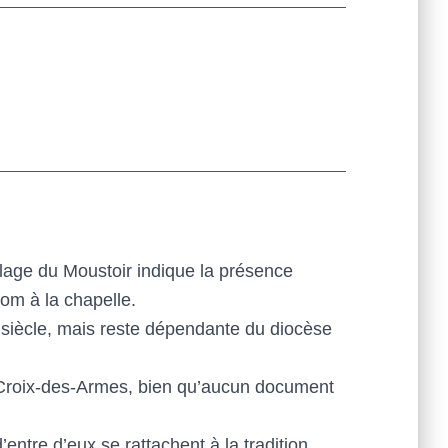
llage du Moustoir indique la présence
om à la chapelle.
siècle, mais reste dépendante du diocèse
 Croix-des-Armes, bien qu’aucun document
ntre d’eux se rattachent à la tradition