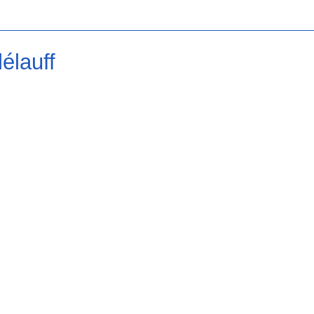
élauff