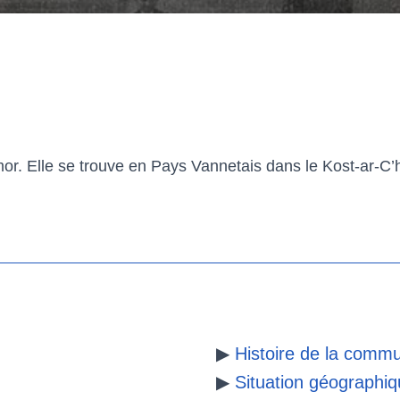
. Elle se trouve en Pays Vannetais dans le Kost-ar-C’h
▶
Histoire de la comm
▶
Situation géographi