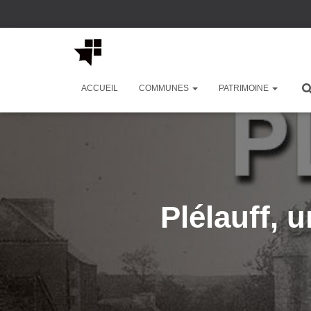
ACCUEIL
COMMUNES
PATRIMOINE
Plélauff,