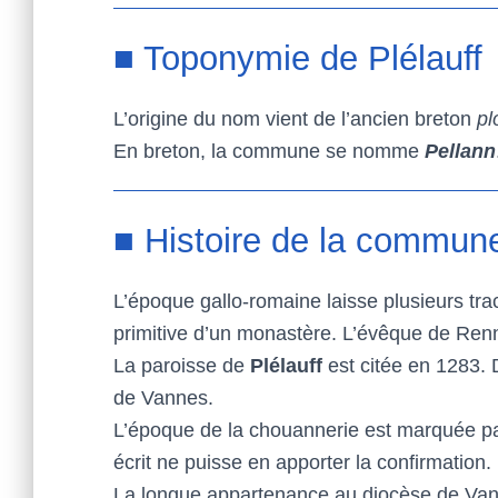
■ Toponymie de Plélauff
L’origine du nom vient de l’ancien breton
pl
En breton, la commune se nomme
Pellann
■ Histoire de la commune
L’époque gallo-romaine laisse plusieurs tra
primitive d’un monastère. L’évêque de Renn
La paroisse de
Plélauff
est citée en 1283. 
de Vannes.
L’époque de la chouannerie est marquée pa
écrit ne puisse en apporter la confirmation.
La longue appartenance au diocèse de Vannes