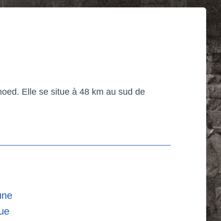
oed. Elle se situe à 48 km au sud de
une
que