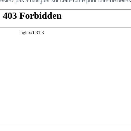
hésitez pas à naviguer sur cette carte pour faire de bell