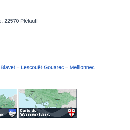
, 22570 Plélauff
Blavet
–
Lescouët-Gouarec
–
Mellionnec