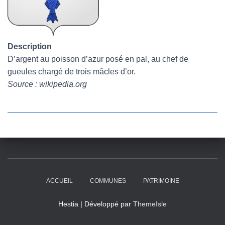
Description
D’argent au poisson d’azur posé en pal, au chef de
gueules chargé de trois mâcles d’or.
Source : wikipedia.org
ACCUEIL
COMMUNES
PATRIMOINE
Hestia | Développé par
ThemeIsle