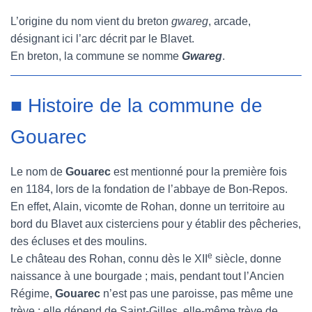
L’origine du nom vient du breton
gwareg
, arcade,
désignant ici l’arc décrit par le Blavet.
En breton, la commune se nomme
Gwareg
.
■ Histoire de la commune de
Gouarec
Le nom de
Gouarec
est mentionné pour la première fois
en 1184, lors de la fondation de l’abbaye de Bon-Repos.
En effet, Alain, vicomte de Rohan, donne un territoire au
bord du Blavet aux cisterciens pour y établir des pêcheries,
des écluses et des moulins.
e
Le château des Rohan, connu dès le XII
siècle, donne
naissance à une bourgade ; mais, pendant tout l’Ancien
Régime,
Gouarec
n’est pas une paroisse, pas même une
trève : elle dépend de Saint-Gilles, elle-même trève de