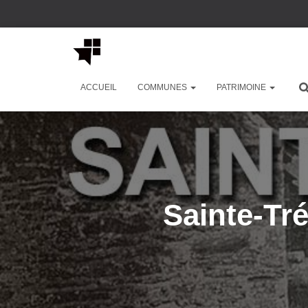
ACCUEIL
COMMUNES
PATRIMOINE
Sainte-Tr