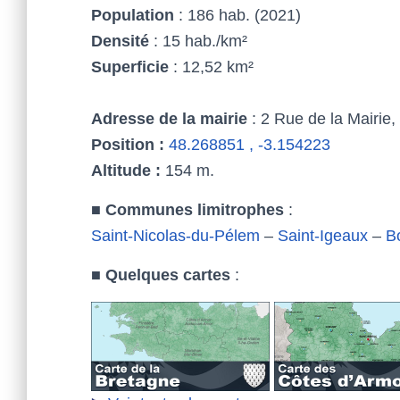
Population
: 186 hab. (2021)
Densité
: 15 hab./km²
Superficie
: 12,52 km²
Adresse de la mairie
: 2 Rue de la Mairie
Position :
48.268851 , -3.154223
Altitude :
154 m.
■
Communes limitrophes
:
Saint-Nicolas-du-Pélem
–
Saint-Igeaux
–
B
■
Quelques cartes
: