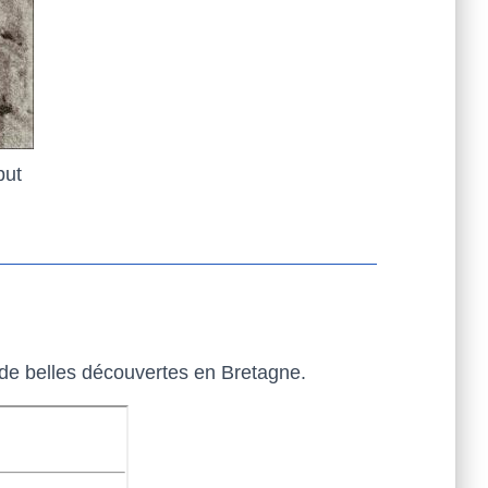
but
e de belles découvertes en Bretagne.