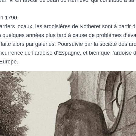
en 1790.
arriers locaux, les ardoisières de Notheret sont à partir
on quelques années plus tard à cause de problèmes d’éva
faite alors par galeries. Poursuivie par la société des ar
oncurrence de l’ardoise d’Espagne, et bien que l’ardoise 
’Europe.