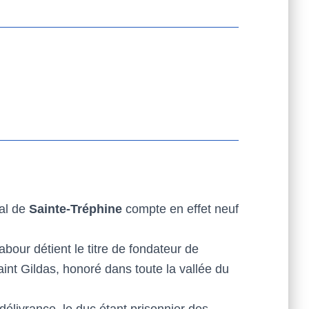
ial de
Sainte-Tréphine
compte en effet neuf
our détient le titre de fondateur de
saint Gildas, honoré dans toute la vallée du
délivrance, le duc étant prisonnier des