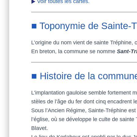
Voir toutes les cartes.
■ Toponymie de Sainte-T
L’origine du nom vient de sainte Tréphine,
En breton, la commune se nomme
Sant-Tri
■ Histoire de la commun
L’implantation gauloise semble fortement ma
stèles de l’âge du fer dont cinq encadrent
Sous l’Ancien Régime, Sainte-Tréphine est u
l’église, où se développe le culte de sainte
Blavet.
Le lieu de Kerlabour est anobli par le duc 