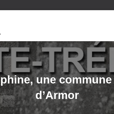
éphine, une commune
d’Armor