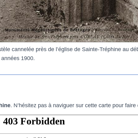
stèle cannelée près de l’église de Sainte-Tréphine au dé
 années 1900.
hine
. N’hésitez pas à naviguer sur cette carte pour fair