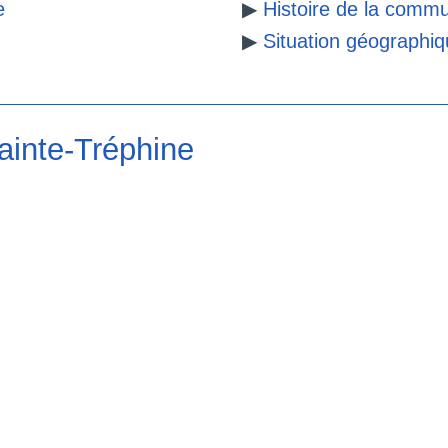
e
▶
Histoire de la comm
▶
Situation géographi
ainte-Tréphine