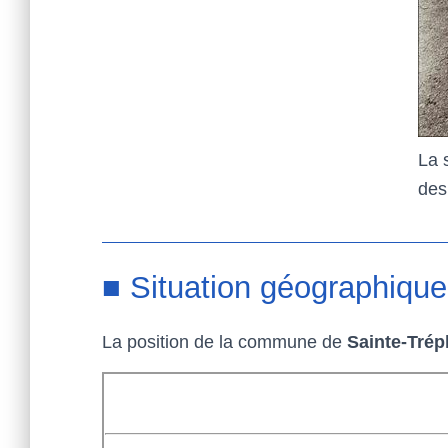
La 
des
■ Situation géographique
La position de la commune de
Sainte-Trép