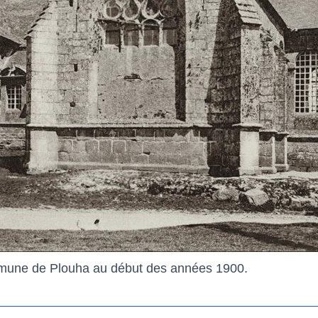
mmune de Plouha au début des années 1900.