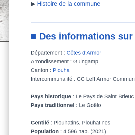
▶
Histoire de la commune
■ Des informations sur
Département :
Côtes d’Armor
Arrondissement : Guingamp
Canton :
Plouha
Intercommunalité : CC Leff Armor Commun
Pays historique
: Le Pays de Saint-Brieuc
Pays traditionnel
: Le Goëlo
Gentilé
: Plouhatins, Plouhatines
Population
: 4 596 hab. (2021)