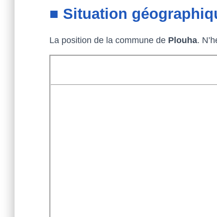
■ Situation géographiq
La position de la commune de
Plouha
. N’h