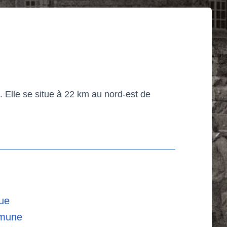
 Elle se situe à 22 km au nord-est de
que
mmune