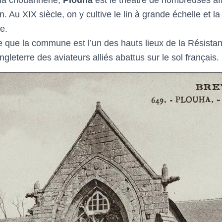
ton. Au XIX siècle, on y cultive le lin à grande échelle et
e.
e que la commune est l’un des hauts lieux de la Résist
gleterre des aviateurs alliés abattus sur le sol français.