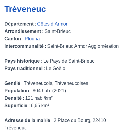
Tréveneuc
Département
:
Côtes d’Armor
Arrondissement
: Saint-Brieuc
Canton
:
Plouha
Intercommunalité
: Saint-Brieuc Armor Agglomération
Pays historique
: Le Pays de Saint-Brieuc
Pays traditionnel
: Le Goëlo
Gentilé
: Tréveneucois, Tréveneucoises
Population
: 804 hab. (2021)
Densité
: 121 hab./km²
Superficie
: 6,65 km²
Adresse de la mairie
: 2 Place du Bourg, 22410
Tréveneuc