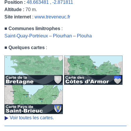
Position :
48.663481 , -2.871811
Altitude :
70 m.
Site internet
:
www.treveneuc.fr
■
Communes limitrophes
:
Saint-Quay-Portrieux
–
Plourhan
–
Plouha
■
Quelques cartes
:
Voir toutes les cartes.