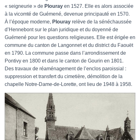
« seigneurie » de
Plouray
en 1527. Elle es alors associée
à la vicomté de Guémené, devenue principauté en 1570.
À l’époque moderne,
Plouray
relève de la sénéchaussée
d’Hennebont sur le plan juridique et du doyenné de
Guémené pour les questions religieuses. Elle est érigée en
commune du canton de Langonnet et du district du Faouët
en 1790. La commune passe dans l’arrondissement de
Pontivy en 1800 et dans le canton de Gourin en 1801.
Des travaux de réaménagement de l’enclos paroissial :
suppression et transfert du cimetière, démolition de la
chapelle Notre-Dame-de-Lorette, ont lieu de 1948 à 1958.