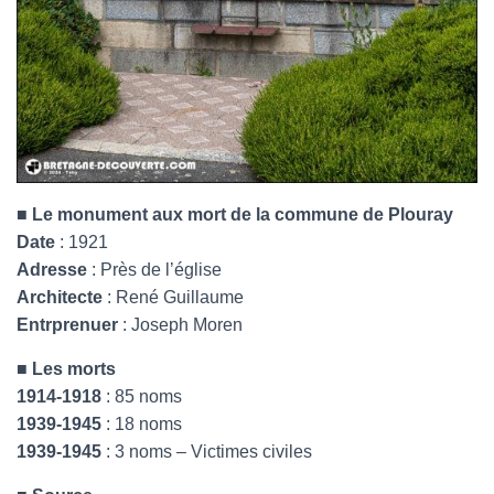
■ Le monument aux mort de la commune de Plouray
Date
: 1921
Adresse
: Près de l’église
Architecte
: René Guillaume
Entrprenuer
: Joseph Moren
■ Les morts
1914-1918
: 85 noms
1939-1945
: 18 noms
1939-1945
: 3 noms – Victimes civiles