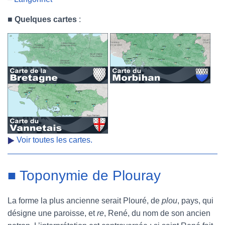
■
Quelques cartes
:
Voir toutes les cartes.
■ Toponymie de Plouray
La forme la plus ancienne serait Plouré, de
plou
, pays, qui
désigne une paroisse, et
re
, René, du nom de son ancien