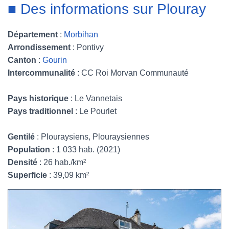
■ Des informations sur Plouray
Département
:
Morbihan
Arrondissement
: Pontivy
Canton
:
Gourin
Intercommunalité
: CC Roi Morvan Communauté
Pays historique
: Le Vannetais
Pays traditionnel
: Le Pourlet
Gentilé
: Plouraysiens, Plouraysiennes
Population
: 1 033 hab. (2021)
Densité
: 26 hab./km²
Superficie
: 39,09 km²