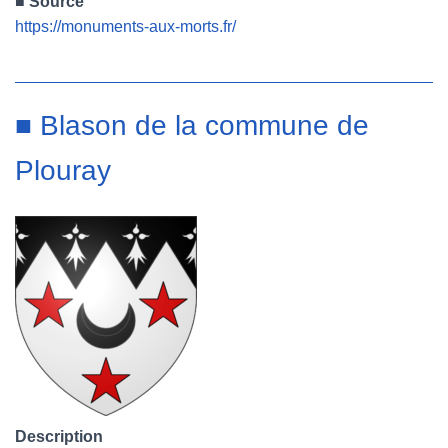
■ Source
https://monuments-aux-morts.fr/
■ Blason de la commune de
Plouray
Description