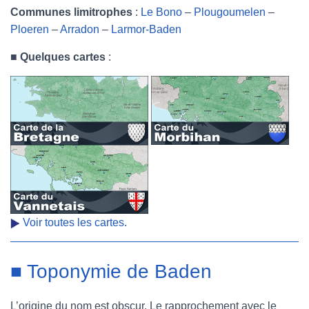
Communes limitrophes
:
Le Bono
–
Plougoumelen
–
Ploeren
–
Arradon
–
Larmor-Baden
■
Quelques cartes
:
Voir toutes les cartes.
■ Toponymie de Baden
L’origine du nom est obscur. Le rapprochement avec le