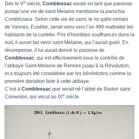
e
Dès le V
siècle,
Comblessac
existe en tant que paroisse
puisqu’une vie de saint Melaine mentionne la
parochia
Combliciaca
. Selon cette vie de saint, le roi gallo-romain
de Vannes, Eusèbe, serait venu vers l’an 490 maltraiter les
habitants de la contrée. Pris d’horribles souffrances dans la
nuit, il aurait fait venir saint Melaine, qui l’aurait guéri. En
récompense, il lui aurait donné la paroisse de
Comblessac
, qui est effectivement sous le contrôle de
l’abbaye Saint-Melaine de Rennes jusqu’à la Révolution,
et a toujours été considérée par les bénédictins comme la
première donation faite à cette abbaye.
C’est à
Comblessac
que serait né l’abbé de Redon saint
e
Conwoïon, qui vécut au IX
siècle.