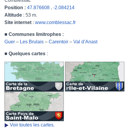
Comblessac
Position :
47.876608 , -2.084214
Altitude
: 53 m.
Site internet
:
www.comblessac.fr
■
Communes limitrophes :
Guer
–
Les Brulais
–
Carentoir
–
Val d’Anast
■
Quelques cartes
:
Voir toutes les cartes.