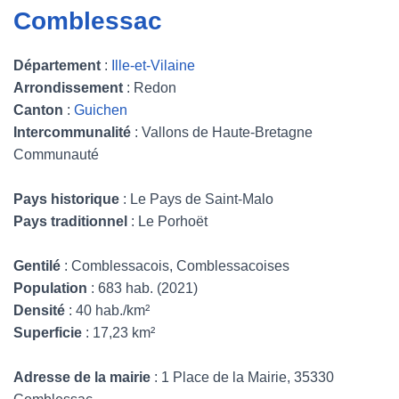
Comblessac
Département
:
Ille-et-Vilaine
Arrondissement
: Redon
Canton
:
Guichen
Intercommunalité
: Vallons de Haute-Bretagne
Communauté
Pays historique
: Le Pays de Saint-Malo
Pays traditionnel
: Le Porhoët
Gentilé
: Comblessacois, Comblessacoises
Population
: 683 hab. (2021)
Densité
: 40 hab./km²
Superficie
: 17,23 km²
Adresse de la mairie
: 1 Place de la Mairie, 35330