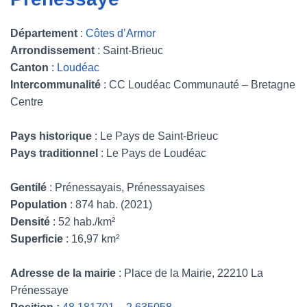
Département
:
Côtes d’Armor
Arrondissement
: Saint-Brieuc
Canton
:
Loudéac
Intercommunalité
: CC Loudéac Communauté – Bretagne
Centre
Pays historique
: Le Pays de Saint-Brieuc
Pays traditionnel
: Le Pays de Loudéac
Gentilé
: Prénessayais, Prénessayaises
Population
: 874 hab. (2021)
Densité
: 52 hab./km²
Superficie
: 16,97 km²
Adresse de la mairie
: Place de la Mairie, 22210 La
Prénessaye