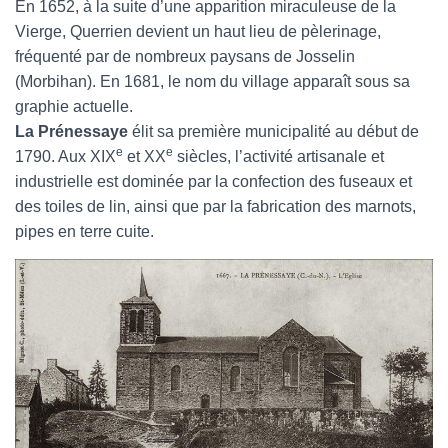
En 1652, à la suite d’une apparition miraculeuse de la
Vierge, Querrien devient un haut lieu de pèlerinage,
fréquenté par de nombreux paysans de Josselin
(Morbihan). En 1681, le nom du village apparaît sous sa
graphie actuelle.
La Prénessaye
élit sa première municipalité au début de
e
e
1790. Aux XIX
et XX
siècles, l’activité artisanale et
industrielle est dominée par la confection des fuseaux et
des toiles de lin, ainsi que par la fabrication des marnots,
pipes en terre cuite.