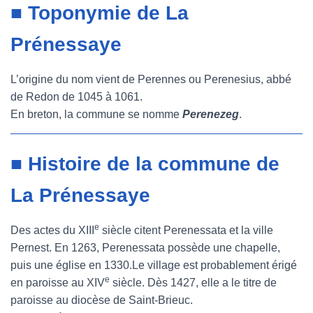
■ Toponymie de La
Prénessaye
L’origine du nom vient de Perennes ou Perenesius, abbé
de Redon de 1045 à 1061.
En breton, la commune se nomme
Perenezeg
.
■ Histoire de la commune de
La Prénessaye
e
Des actes du XIII
siècle citent Perenessata et la ville
Pernest. En 1263, Perenessata possède une chapelle,
puis une église en 1330.Le village est probablement érigé
e
en paroisse au XIV
siècle. Dès 1427, elle a le titre de
paroisse au diocèse de Saint-Brieuc.