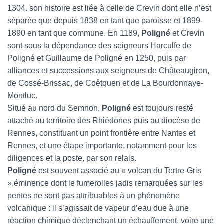
1304. son histoire est liée à celle de Crevin dont elle n’est
séparée que depuis 1838 en tant que paroisse et 1899-
1890 en tant que commune. En 1189,
Poligné
et Crevin
sont sous la dépendance des seigneurs Harculfe de
Poligné et Guillaume de Poligné en 1250, puis par
alliances et successions aux seigneurs de Châteaugiron,
de Cossé-Brissac, de Coêtquen et de La Bourdonnaye-
Montluc.
Situé au nord du Semnon,
Poligné
est toujours resté
attaché au territoire des Rhiédones puis au diocèse de
Rennes, constituant un point frontière entre Nantes et
Rennes, et une étape importante, notamment pour les
diligences et la poste, par son relais.
Poligné
est souvent associé au « volcan du Tertre-Gris
»,éminence dont le fumerolles jadis remarquées sur les
pentes ne sont pas attribuables à un phénomène
volcanique : il s’agissait de vapeur d’eau due à une
réaction chimique déclenchant un échauffement, voire une