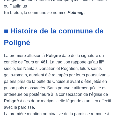
ou Paulinius
En breton, la commune se nomme
Polinieg
.
■ Histoire de la commune de
Poligné
La première allusion à
Poligné
date de la signature du
e
concile de Tours en 461. La tradition rapporte qu’au III
siècle, les Nantais Donatien et Rogatien, futurs saints
gallo-romain, auraient été rattrapés par leurs poursuivants
païens près de la butte de Choiseul avant d’être jetés en
prison puis massacrés. Sans pourvoir affirmer qu’elle est
antérieure ou postérieure à la consécration de l’église de
Poligné
à ces deux martyrs, cette légende a un lien effectif
avec la paroisse.
La première mention nominative de la paroisse remonte à