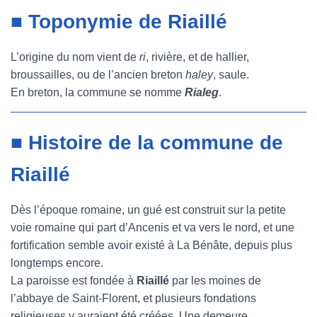
■ Toponymie de Riaillé
L’origine du nom vient de
ri
, rivière, et de hallier,
broussailles, ou de l’ancien breton
haley
, saule.
En breton, la commune se nomme
Rialeg
.
■ Histoire de la commune de
Riaillé
Dès l’époque romaine, un gué est construit sur la petite
voie romaine qui part d’Ancenis et va vers le nord, et une
fortification semble avoir existé à La Bénâte, depuis plus
longtemps encore.
La paroisse est fondée à
Riaillé
par les moines de
l’abbaye de Saint-Florent, et plusieurs fondations
religieuses y auraient été créées. Une demeure