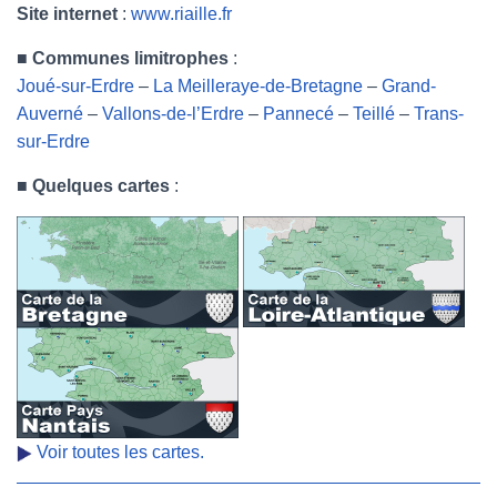
Site internet
:
www.riaille.fr
■
Communes limitrophes
:
Joué-sur-Erdre
–
La Meilleraye-de-Bretagne
–
Grand-
Auverné
–
Vallons-de-l’Erdre
–
Pannecé
–
Teillé
–
Trans-
sur-Erdre
■
Quelques cartes
:
Voir toutes les cartes.