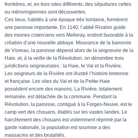
frontières, et, en trois sites différents, des sépultures celtes
ou mérovingiennes sont découvertes.
Ces lieux, habités à une époque très lointaine, formèrent
une paroisse importante. En 1140, l’abbé Rivalon guide
des moines cisterciens vers Melleray, endroit favorable à la
création d’une nouvelle abbaye. Mouvance de la baronnie
de Vioreau, la paroisse dépend alors de la seigneurie de la
Haie, et, à la veille de la Révolution, on dénombre trois
juridictions seigneuriales : la Haie, le Val et la Rivière.
Les seigneurs de la Rivière ont illustré l’histoire bretonne
et française. Les sites du Val et de la Petite-Haie
possèdent encore des manoirs. La Rivière, totalement
remaniée, est détachée de la commune. Pendant la
Révolution, la paroisse, contiguë à la Forges-Neuve, est le
camp vert des chouans, établis sur les vastes landes. Le
harcèlement des chouans est violemment réprimé par la
garde nationale, la population est soumise a des
massacres et des brutalités.