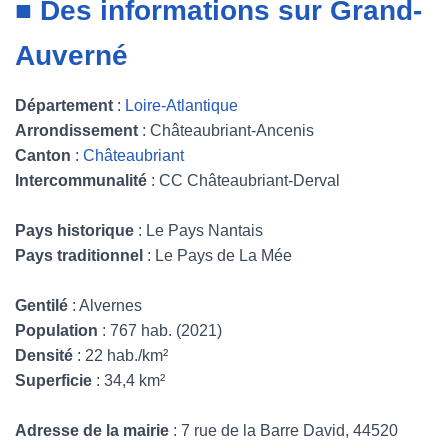
■ Des informations sur Grand-
Auverné
Département
:
Loire-Atlantique
Arrondissement
: Châteaubriant-Ancenis
Canton
:
Châteaubriant
Intercommunalité
: CC Châteaubriant-Derval
Pays historique
: Le Pays Nantais
Pays traditionnel
: Le Pays de La Mée
Gentilé
: Alvernes
Population
: 767 hab. (2021)
Densité
: 22 hab./km²
Superficie
: 34,4 km²
Adresse de la mairie
: 7 rue de la Barre David, 44520