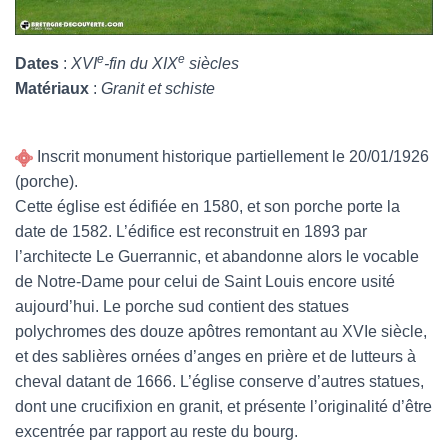
e
e
Dates
:
XVI
-fin du XIX
siècles
Matériaux
:
Granit et schiste
Inscrit monument historique partiellement le 20/01/1926
(porche).
Cette église est édifiée en 1580, et son porche porte la
date de 1582. L’édifice est reconstruit en 1893 par
l’architecte Le Guerrannic, et abandonne alors le vocable
de Notre-Dame pour celui de Saint Louis encore usité
aujourd’hui. Le porche sud contient des statues
polychromes des douze apôtres remontant au XVIe siècle,
et des sablières ornées d’anges en prière et de lutteurs à
cheval datant de 1666. L’église conserve d’autres statues,
dont une crucifixion en granit, et présente l’originalité d’être
excentrée par rapport au reste du bourg.