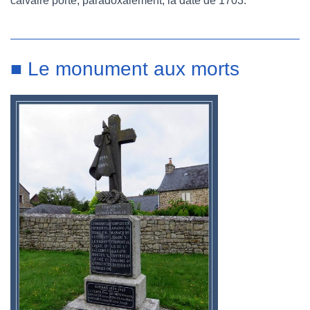
calvaire porte, paradoxalement, la date de 1703.
■ Le monument aux morts