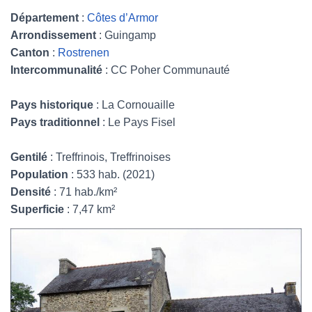
Département
:
Côtes d’Armor
Arrondissement
: Guingamp
Canton
:
Rostrenen
Intercommunalité
: CC Poher Communauté
Pays historique
: La Cornouaille
Pays traditionnel
: Le Pays Fisel
Gentilé
: Treffrinois, Treffrinoises
Population
: 533 hab. (2021)
Densité
: 71 hab./km²
Superficie
: 7,47 km²