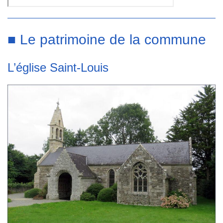
■ Le patrimoine de la commune
L’église Saint-Louis