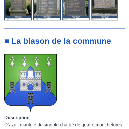
■ La blason de la commune
Description
D’azur, mantelé de sinople chargé de quatre mouchetures