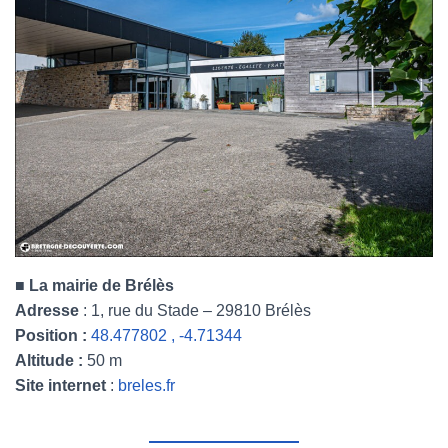
■
La mairie de Brélès
Adresse
: 1, rue du Stade – 29810 Brélès
Position :
48.477802 , -4.71344
Altitude :
50 m
Site internet
:
breles.fr