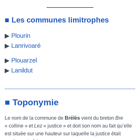
■ Les communes limitrophes
▶
Plourin
▶
Lanrivoaré
▶
Plouarzel
▶
Lanildut
■ Toponymie
Le nom de la commune de
Brélès
vient du breton
Bre
« colline » et
Lez
« justice » et doit son nom au fait qu’elle
est située sur une hauteur sur laquelle la justice était