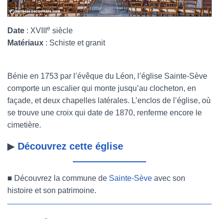
e
Date
: XVIII
siècle
Matériau
x
: Schiste et granit
Bénie en 1753 par l’évêque du Léon, l’église Sainte-Sève
comporte un escalier qui monte jusqu’au clocheton, en
façade, et deux chapelles latérales. L’enclos de l’église, où
se trouve une croix qui date de 1870, renferme encore le
cimetière.
▶
Découvrez cette église
■
Découvrez la commune de
Sainte-Sève
avec son
histoire et son patrimoine.