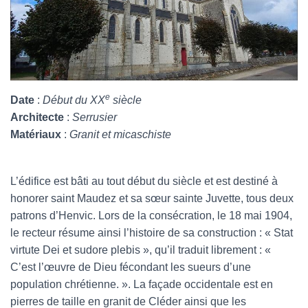
e
Date
:
Début du XX
siècle
Architecte
:
Serrusier
Matériaux
:
Granit et micaschiste
L’édifice est bâti au tout début du siècle et est destiné à
honorer saint Maudez et sa sœur sainte Juvette, tous deux
patrons d’Henvic. Lors de la consécration, le 18 mai 1904,
le recteur résume ainsi l’histoire de sa construction : « Stat
virtute Dei et sudore plebis », qu’il traduit librement : «
C’est l’œuvre de Dieu fécondant les sueurs d’une
population chrétienne. ». La façade occidentale est en
pierres de taille en granit de Cléder ainsi que les