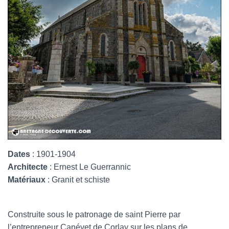
Dates
: 1901-1904
Architecte
: Ernest Le Guerrannic
Matériaux
: Granit et schiste
Construite sous le patronage de saint Pierre par
l’entrepreneur Canévet de Corlay sur les plans de