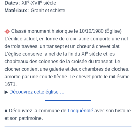
e
e
Dates
: XII
-XVII
siècle
Matériaux
: Granit et schiste
Classé monument historique le 10/10/1980 (Église).
L’édifice actuel, en forme de croix latine comporte une nef
de trois travées, un transept et un chœur à chevet plat.
e
L’église conserve la nef de la fin du XI
siècle et les
chapiteaux des colonnes de la croisée du transept. Le
clocher contient une galerie et deux chambres de cloches,
amortie par une courte flèche. Le chevet porte le millésime
1671.
▶
Découvrez cette église …
■
Découvrez la commune de
Locquénolé
avec son histoire
et son patrimoine.