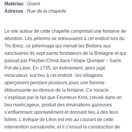
Matériau
:
Granit
Adresse
:
Rue de la chapelle
Le site autour de cette chapelle comportait une fontaine de
dévotion. Lés pèlerins se retrouvaient à cet endroit lors du
Tro Breiz, ce pèlerinage qui menait les Bretons aux
sanctuaires ds sept saints fondateurs de la Bretagne et qui
passait par Pleyber-Christ dans l’étape Quimper – Saint-
Pol-de-Léon. En 1735, un évènement, alors jugé
miraculeux, eut lieu à cet endroit : les villageois
aperçoivent pendant plusieurs jours une flamme
éblouissante au-dessus de la fontaine. Ce miracle
s’explique par le fait que Feunteun Krist, creusé dans un
lieu marécageux, produit des émanations gazeuses
s’enflammant spontanément et donnant lieu à des feux
follets. L’évêque de Léon est mis au courant de cette
intervention surnaturelle, et il s’ensuit la construction de