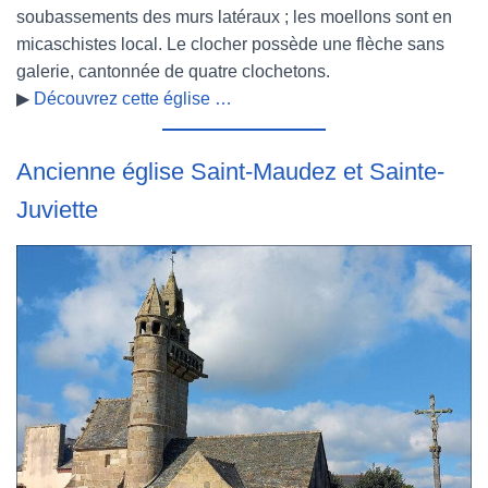
soubassements des murs latéraux ; les moellons sont en
micaschistes local. Le clocher possède une flèche sans
galerie, cantonnée de quatre clochetons.
▶
Découvrez cette église …
Ancienne église Saint-Maudez et Sainte-
Juviette