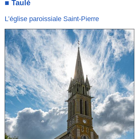
■ Taulé
L’église paroissiale Saint-Pierre