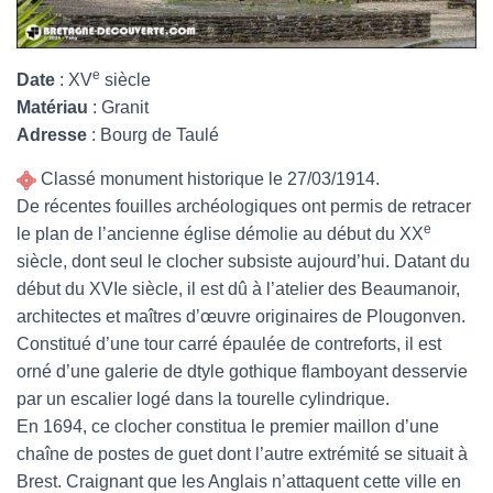
e
Date
: XV
siècle
Matériau
: Granit
Adresse
: Bourg de Taulé
Classé monument historique le 27/03/1914.
De récentes fouilles archéologiques ont permis de retracer
e
le plan de l’ancienne église démolie au début du XX
siècle, dont seul le clocher subsiste aujourd’hui. Datant du
début du XVIe siècle, il est dû à l’atelier des Beaumanoir,
architectes et maîtres d’œuvre originaires de Plougonven.
Constitué d’une tour carré épaulée de contreforts, il est
orné d’une galerie de dtyle gothique flamboyant desservie
par un escalier logé dans la tourelle cylindrique.
En 1694, ce clocher constitua le premier maillon d’une
chaîne de postes de guet dont l’autre extrémité se situait à
Brest. Craignant que les Anglais n’attaquent cette ville en