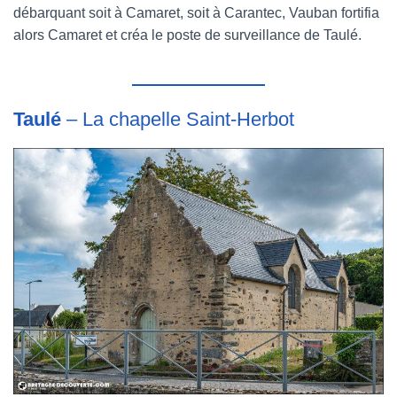
débarquant soit à Camaret, soit à Carantec, Vauban fortifia
alors Camaret et créa le poste de surveillance de Taulé.
Taulé
– La chapelle Saint-Herbot