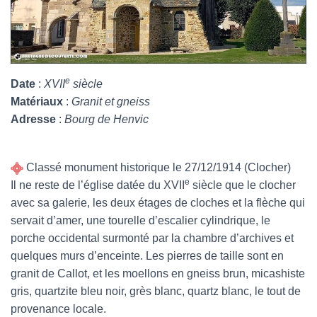
e
Date
:
XVII
siècle
Matériaux
:
Granit et gneiss
Adresse
:
Bourg de Henvic
Classé monument historique le 27/12/1914 (Clocher)
e
Il ne reste de l’église datée du XVII
siècle que le clocher
avec sa galerie, les deux étages de cloches et la flèche qui
servait d’amer, une tourelle d’escalier cylindrique, le
porche occidental surmonté par la chambre d’archives et
quelques murs d’enceinte. Les pierres de taille sont en
granit de Callot, et les moellons en gneiss brun, micashiste
gris, quartzite bleu noir, grès blanc, quartz blanc, le tout de
provenance locale.