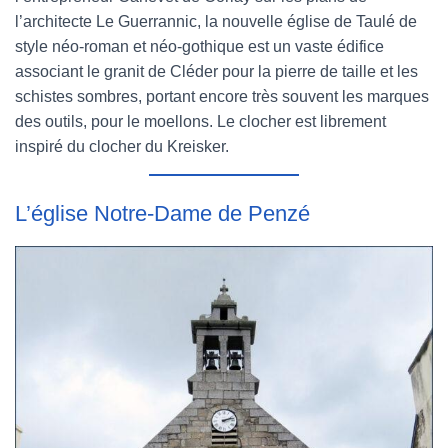
l’architecte Le Guerrannic, la nouvelle église de Taulé de
style néo-roman et néo-gothique est un vaste édifice
associant le granit de Cléder pour la pierre de taille et les
schistes sombres, portant encore très souvent les marques
des outils, pour le moellons. Le clocher est librement
inspiré du clocher du Kreisker.
L’église Notre-Dame de Penzé