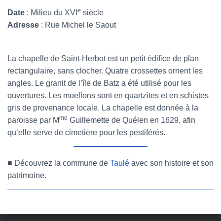
e
Date
: Milieu du XVI
siècle
Adresse
: Rue Michel le Saout
La chapelle de Saint-Herbot est un petit édifice de plan
rectangulaire, sans clocher. Quatre crossettes ornent les
angles. Le granit de l’île de Batz a été utilisé pour les
ouvertures. Les moellons sont en quartzites et en schistes
gris de provenance locale. La chapelle est donnée à la
me
paroisse par M
Guillemette de Quélen en 1629, afin
qu‘elle serve de cimetière pour les pestiférés.
■
Découvrez la commune de
Taulé
avec son histoire et son
patrimoine.