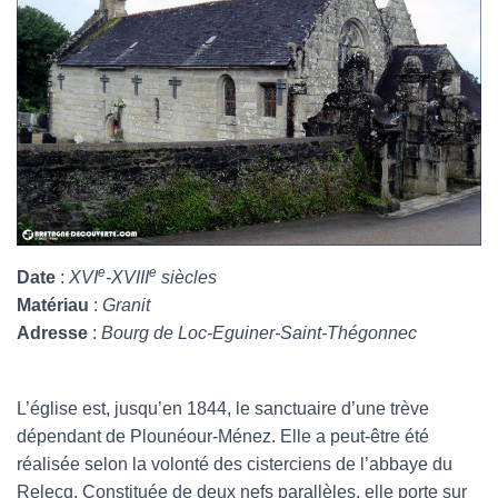
e
e
Date
:
XVI
-XVIII
siècles
Matériau
:
Granit
Adresse
:
Bourg de Loc-Eguiner-Saint-Thégonnec
L’église est, jusqu’en 1844, le sanctuaire d’une trève
dépendant de Plounéour-Ménez. Elle a peut-être été
réalisée selon la volonté des cisterciens de l’abbaye du
Relecq. Constituée de deux nefs parallèles, elle porte sur