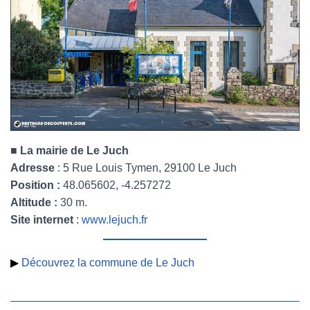
■ La mairie de Le Juch
Adresse
: 5 Rue Louis Tymen, 29100 Le Juch
Position :
48.065602, -4.257272
Altitude :
30 m.
Site internet
:
www.lejuch.fr
▶
Découvrez la commune de Le Juch