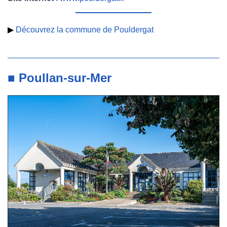
▶
Découvrez la commune de Pouldergat
■ Poullan-sur-Mer