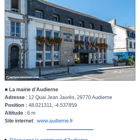
■ La mairie d’Audierne
Adresse
: 12 Quai Jean Jaurès, 29770 Audierne
Position :
48.021311, -4.537859
Altitude :
6 m
Site internet
:
www.audierne.fr