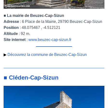
■ La mairie de Beuzec-Cap-Sizun
Adresse
: 6 Place de la Mairie, 29790 Beuzec-Cap-Sizun
Position
: 48.075467 , -4.512121
Altitude
: 92 m.
Site internet
:
www.beuzec-cap-sizun.fr
▶
Découvrez la commune de Beuzec-Cap-Sizun
■ Cléden-Cap-Sizun