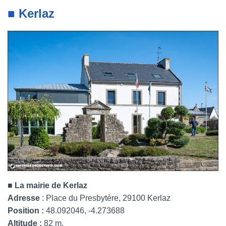
■ Kerlaz
■ La mairie de Kerlaz
Adresse
: Place du Presbytère, 29100 Kerlaz
Position :
48.092046, -4.273688
Altitude :
82 m.