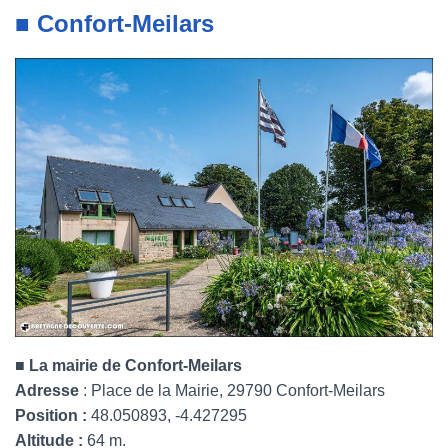
■ Confort-Meilars
■ La mairie de Confort-Meilars
Adresse
: Place de la Mairie, 29790 Confort-Meilars
Position :
48.050893, -4.427295
Altitude :
64 m.