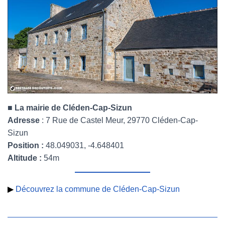
■ La mairie de Cléden-Cap-Sizun
Adresse
: 7 Rue de Castel Meur, 29770 Cléden-Cap-
Sizun
Position :
48.049031, -4.648401
Altitude :
54m
▶
Découvrez la commune de Cléden-Cap-Sizun