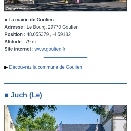
■ La mairie de Goulien
Adresse
: Le Bourg, 29770 Goulien
Position :
48.055379 , -4.59182
Altitude :
79 m.
Site internet
:
www.goulien.fr
▶
Découvrez la commune de Goulien
■ Juch (Le)