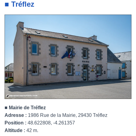
■ Tréflez
■
Mairie de Tréflez
Adresse :
1986 Rue de la Mairie, 29430 Tréflez
Position :
48.622808, -4.261357
Altitude :
42 m.