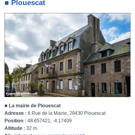
■ Plouescat
■ La mairie de Plouescat
Adresse :
6 Rue de la Mairie, 29430 Plouescat
Position :
48.657421, -4.17409
Altitude :
32 m.