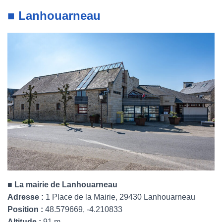
■ Lanhouarneau
■
La mairie de Lanhouarneau
Adresse :
1 Place de la Mairie, 29430 Lanhouarneau
Position :
48.579669, -4.210833
Altitude :
91 m.