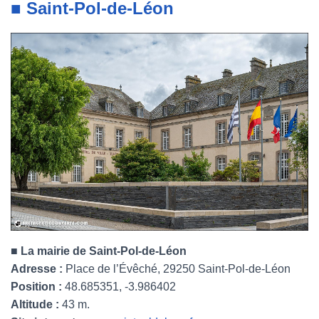
■ Saint-Pol-de-Léon
■ La mairie de Saint-Pol-de-Léon
Adresse :
Place de l’Évêché, 29250 Saint-Pol-de-Léon
Position :
48.685351, -3.986402
Altitude :
43 m.