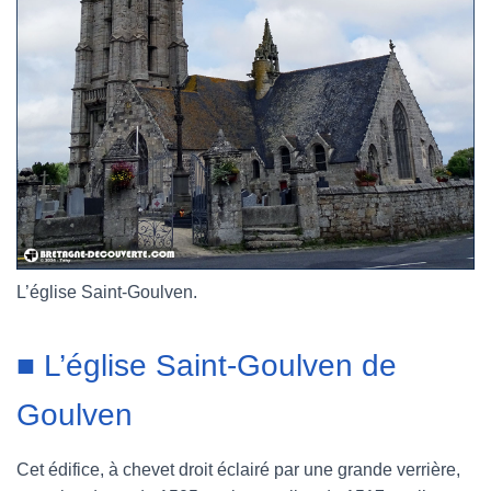
L’église Saint-Goulven.
■ L’église Saint-Goulven de
Goulven
Cet édifice, à chevet droit éclairé par une grande verrière,