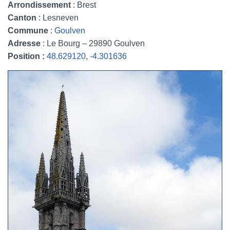
Arrondissement
: Brest
Canton
: Lesneven
Commune
:
Goulven
Adresse
: Le Bourg – 29890 Goulven
Position :
48.629120, -4.301636