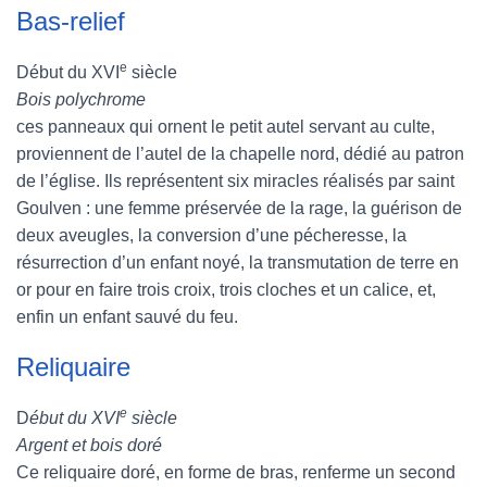
Bas-relief
e
Début du XVI
siècle
Bois polychrome
ces panneaux qui ornent le petit autel servant au culte,
proviennent de l’autel de la chapelle nord, dédié au patron
de l’église. Ils représentent six miracles réalisés par saint
Goulven : une femme préservée de la rage, la guérison de
deux aveugles, la conversion d’une pécheresse, la
résurrection d’un enfant noyé, la transmutation de terre en
or pour en faire trois croix, trois cloches et un calice, et,
enfin un enfant sauvé du feu.
Reliquaire
e
D
ébut du XVI
siècle
Argent et bois doré
Ce reliquaire doré, en forme de bras, renferme un second