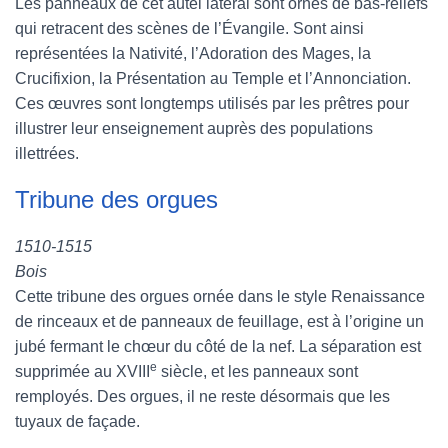
Les panneaux de cet autel latéral sont ornés de bas-reliefs
qui retracent des scènes de l’Évangile. Sont ainsi
représentées la Nativité, l’Adoration des Mages, la
Crucifixion, la Présentation au Temple et l’Annonciation.
Ces œuvres sont longtemps utilisés par les prêtres pour
illustrer leur enseignement auprès des populations
illettrées.
Tribune des orgues
1510-1515
Bois
Cette tribune des orgues ornée dans le style Renaissance
de rinceaux et de panneaux de feuillage, est à l’origine un
jubé fermant le chœur du côté de la nef. La séparation est
e
supprimée au XVIII
siècle, et les panneaux sont
remployés. Des orgues, il ne reste désormais que les
tuyaux de façade.