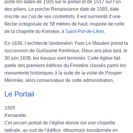
porte les dates de 1505 sur le portail et de 1517 sur l’un
des piliers. Le porche Renaissance date de 1593, date
inscrite sur l’un de ses contreforts. Il est surmonté d’une
flèche octogonale de 58 mètres de haut, inspirée de celle
de la chapelle du Kreisker, à
Saint-Pol-de-Léon
.
En 1636, l’architecte landernéen Yvon Le Mouden prend la
succession de Guillaume Kerléroux. Deux ans plus tard, le
30 juin 1638, les travaux sont terminés. Cette église fait
partie des premiers édifices du Finistère classés parmi les
monuments historiques à la suite de la visite de Prosper
Mérimée, alors conservateur de cette administration.
Le Portail
1505
Kersantite
Cet ancien portail de l’église donne sur une chapelle
latérale, au sud de l’édifice, désormais transformée en