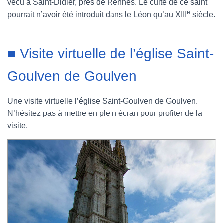
vécu à Saint-Didier, près de Rennes. Le culte de ce saint
e
pourrait n’avoir été introduit dans le Léon qu’au XIII
siècle.
■ Visite virtuelle de l’église Saint-
Goulven de Goulven
Une visite virtuelle l’église Saint-Goulven de Goulven.
N’hésitez pas à mettre en plein écran pour profiter de la
visite.