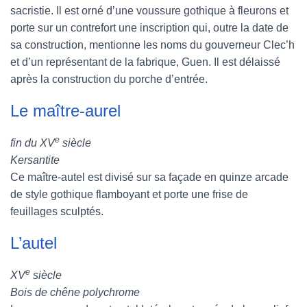
sacristie. Il est orné d’une voussure gothique à fleurons et
porte sur un contrefort une inscription qui, outre la date de
sa construction, mentionne les noms du gouverneur Clec’h
et d’un représentant de la fabrique, Guen. Il est délaissé
après la construction du porche d’entrée.
Le maître-aurel
e
fin du XV
siècle
Kersantite
Ce maître-autel est divisé sur sa façade en quinze arcade
de style gothique flamboyant et porte une frise de
feuillages sculptés.
L’autel
e
XV
siècle
Bois de chêne polychrome