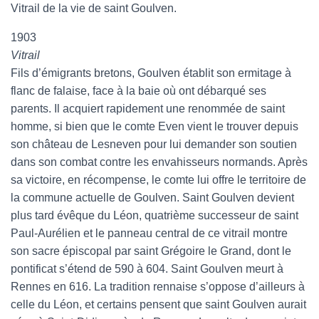
Vitrail de la vie de saint Goulven.
1903
Vitrail
Fils d’émigrants bretons, Goulven établit son ermitage à
flanc de falaise, face à la baie où ont débarqué ses
parents. Il acquiert rapidement une renommée de saint
homme, si bien que le comte Even vient le trouver depuis
son château de Lesneven pour lui demander son soutien
dans son combat contre les envahisseurs normands. Après
sa victoire, en récompense, le comte lui offre le territoire de
la commune actuelle de Goulven. Saint Goulven devient
plus tard évêque du Léon, quatrième successeur de saint
Paul-Aurélien et le panneau central de ce vitrail montre
son sacre épiscopal par saint Grégoire le Grand, dont le
pontificat s’étend de 590 à 604. Saint Goulven meurt à
Rennes en 616. La tradition rennaise s’oppose d’ailleurs à
celle du Léon, et certains pensent que saint Goulven aurait