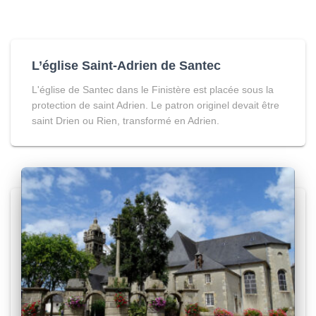
L’église Saint-Adrien de Santec
L'église de Santec dans le Finistère est placée sous la
protection de saint Adrien. Le patron originel devait être
saint Drien ou Rien, transformé en Adrien.