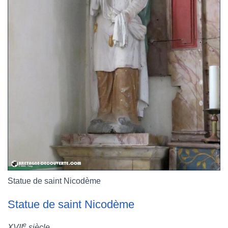
Statue de saint Nicodème
Statue de saint Nicodème
e
XVII
siècle