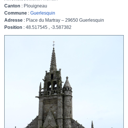
Canton
: Plouigneau
Commune
:
Guerlesquin
Adresse
: Place du Martray – 29650 Guerlesquin
Position
: 48.517545 , -3.587382