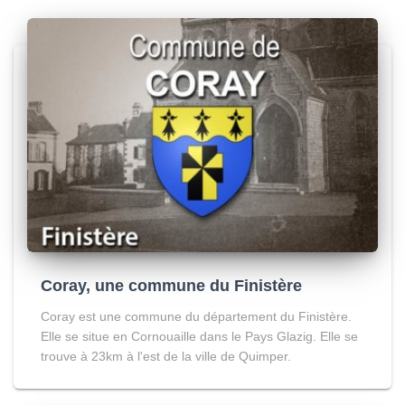
Coray, une commune du Finistère
Coray est une commune du département du Finistère.
Elle se situe en Cornouaille dans le Pays Glazig. Elle se
trouve à 23km à l'est de la ville de Quimper.