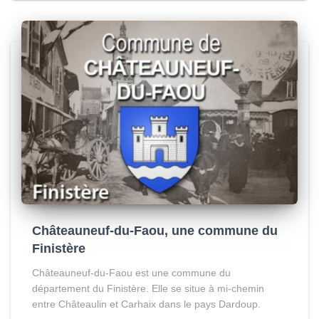
Châteauneuf-du-Faou, une commune du
Finistère
Châteauneuf-du-Faou est une commune du
département du Finistère. Elle se situe à mi-chemin
entre Châteaulin et Carhaix dans le pays Dardoup.