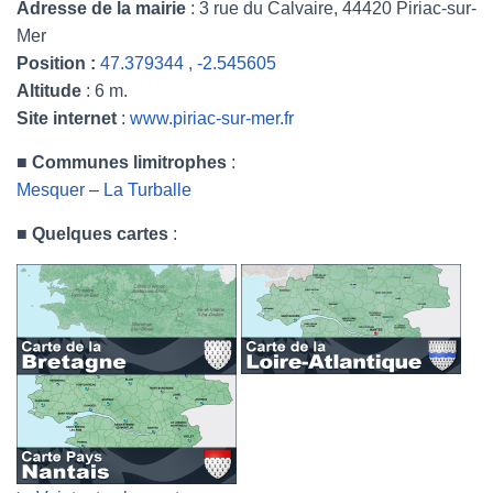
Adresse de la mairie
: 3 rue du Calvaire, 44420 Piriac-sur-
Mer
Position :
47.379344 , -2.545605
Altitude
: 6 m.
Site internet
:
www.piriac-sur-mer.fr
■
Communes limitrophes
:
Mesquer
–
La Turballe
■
Quelques cartes
: