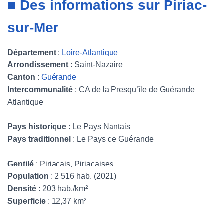
■ Des informations sur Piriac-
sur-Mer
Département
:
Loire-Atlantique
Arrondissement
: Saint-Nazaire
Canton
:
Guérande
Intercommunalité
: CA de la Presqu’île de Guérande
Atlantique
Pays historique
: Le Pays Nantais
Pays traditionnel
: Le Pays de Guérande
Gentilé
: Piriacais, Piriacaises
Population
: 2 516 hab. (2021)
Densité
: 203 hab./km²
Superficie
: 12,37 km²