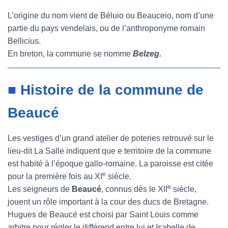
L’origine du nom vient de Béluio ou Beauceio, nom d’une
partie du pays vendelais, ou de l’anthroponyme romain
Bellicius.
En breton, la commune se nomme
Belzeg.
■ Histoire de la commune de
Beaucé
Les vestiges d’un grand atelier de poteries retrouvé sur le
lieu-dit La Salle indiquent que e territoire de la commune
est habité à l’époque gallo-romaine. La paroisse est citée
e
pour la première fois au XI
siècle.
e
Les seigneurs de
Beaucé
, connus dès le XII
siècle,
jouent un rôle important à la cour des ducs de Bretagne.
Hugues de Beaucé est choisi par Saint Louis comme
arbitre pour régler le différend entre lui et Isabelle de