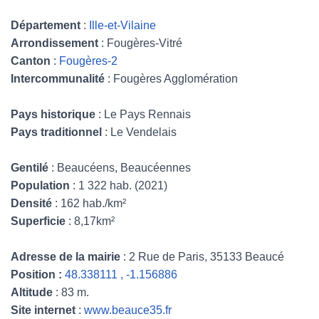
Département
:
Ille-et-Vilaine
Arrondissement
: Fougères-Vitré
Canton
:
Fougères-2
Intercommunalité
: Fougères Agglomération
Pays historique
: Le Pays Rennais
Pays traditionnel
: Le Vendelais
Gentilé
: Beaucéens, Beaucéennes
Population
: 1 322 hab. (2021)
Densité
: 162 hab./km²
Superficie
: 8,17km²
Adresse de la mairie
: 2 Rue de Paris, 35133 Beaucé
Position :
48.338111 , -1.156886
Altitude
: 83 m.
Site internet
:
www.beauce35.fr