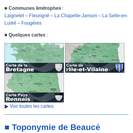
■
Communes limitrophes
:
Laignelet
–
Fleurigné
–
La Chapelle-Janson
–
La Selle-en-
Luitré
–
Fougères
■
Quelques cartes
:
Voir toutes les cartes.
■ Toponymie de Beaucé