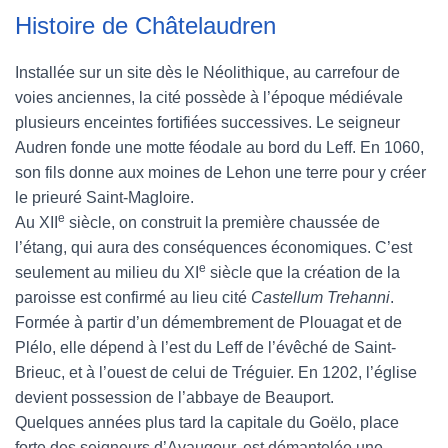
Histoire de Châtelaudren
Installée sur un site dès le Néolithique, au carrefour de
voies anciennes, la cité possède à l’époque médiévale
plusieurs enceintes fortifiées successives. Le seigneur
Audren fonde une motte féodale au bord du Leff. En 1060,
son fils donne aux moines de Lehon une terre pour y créer
le prieuré Saint-Magloire.
e
Au XII
siècle, on construit la première chaussée de
l’étang, qui aura des conséquences économiques. C’est
e
seulement au milieu du XI
siècle que la création de la
paroisse est confirmé au lieu cité
Castellum Trehanni
.
Formée à partir d’un démembrement de Plouagat et de
Plélo, elle dépend à l’est du Leff de l’évêché de Saint-
Brieuc, et à l’ouest de celui de Tréguier. En 1202, l’église
devient possession de l’abbaye de Beauport.
Quelques années plus tard la capitale du Goëlo, place
forte des seigneurs d’Avaugour, est démantelée une