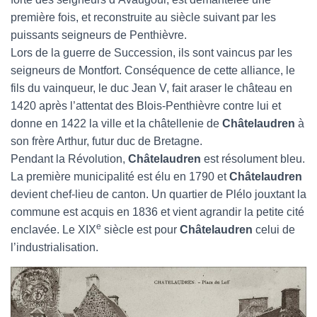
première fois, et reconstruite au siècle suivant par les
puissants seigneurs de Penthièvre.
Lors de la guerre de Succession, ils sont vaincus par les
seigneurs de Montfort. Conséquence de cette alliance, le
fils du vainqueur, le duc Jean V, fait araser le château en
1420 après l’attentat des Blois-Penthièvre contre lui et
donne en 1422 la ville et la châtellenie de
Châtelaudren
à
son frère Arthur, futur duc de Bretagne.
Pendant la Révolution,
Châtelaudren
est résolument bleu.
La première municipalité est élu en 1790 et
Châtelaudren
devient chef-lieu de canton. Un quartier de Plélo jouxtant la
commune est acquis en 1836 et vient agrandir la petite cité
e
enclavée. Le XIX
siècle est pour
Châtelaudren
celui de
l’industrialisation.