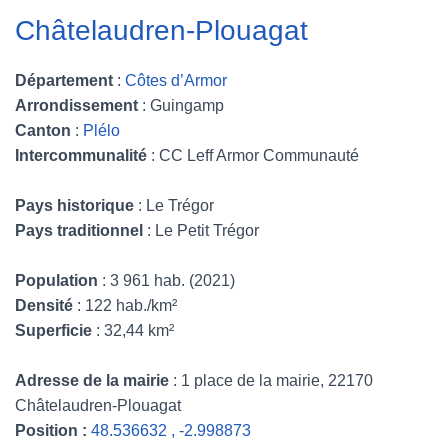
Châtelaudren-Plouagat
Département
:
Côtes d’Armor
Arrondissement
: Guingamp
Canton
:
Plélo
Intercommunalité
: CC Leff Armor Communauté
Pays historique
: Le Trégor
Pays traditionnel
: Le Petit Trégor
Population
: 3 961 hab. (2021)
Densité
: 122 hab./km²
Superficie
: 32,44 km²
Adresse de la mairie
: 1 place de la mairie, 22170
Châtelaudren-Plouagat
Position :
48.536632 , -2.998873