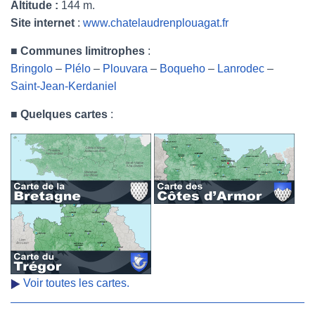
Altitude :
144 m.
Site internet
:
www.chatelaudrenplouagat.fr
■
Communes limitrophes
:
Bringolo
–
Plélo
–
Plouvara
–
Boqueho
–
Lanrodec
–
Saint-Jean-Kerdaniel
■
Quelques cartes
:
Voir toutes les cartes.