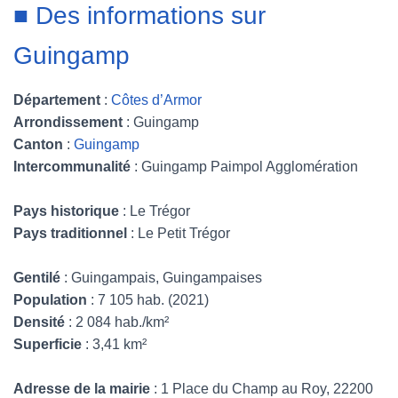
■ Des informations sur
Guingamp
Département
:
Côtes d’Armor
Arrondissement
: Guingamp
Canton
:
Guingamp
Intercommunalité
: Guingamp Paimpol Agglomération
Pays historique
: Le Trégor
Pays traditionnel
: Le Petit Trégor
Gentilé
: Guingampais, Guingampaises
Population
: 7 105 hab. (2021)
Densité
: 2 084 hab./km²
Superficie
: 3,41 km²
Adresse de la mairie
: 1 Place du Champ au Roy, 22200