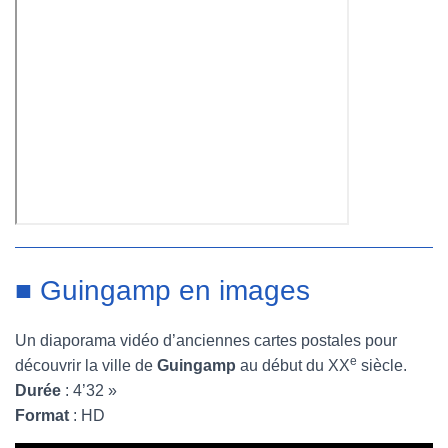
■ Guingamp en images
Un diaporama vidéo d’anciennes cartes postales pour
e
découvrir la ville de
Guingamp
au début du XX
siècle.
Durée
: 4’32 »
Format
: HD