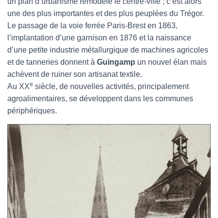
un plan d’urbanisme remodèle le centre-ville ; c’est alors
une des plus importantes et des plus peuplées du Trégor.
Le passage de la voie ferrée Paris-Brest en 1863,
l’implantation d’une garnison en 1876 et la naissance
d’une petite industrie métallurgique de machines agricoles
et de tanneries donnent à
Guingamp
un nouvel élan mais
achèvent de ruiner son artisanat textile.
e
Au XX
siècle, de nouvelles activités, principalement
agroalimentaires, se développent dans les communes
périphériques.