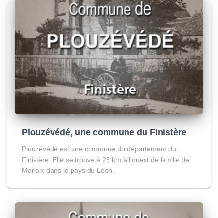
Plouzévédé, une commune du Finistère
Plouzévédé est une commune du département du
Finistère. Elle se trouve à 25 km à l'ouest de la ville de
Morlaix dans le pays du Léon.