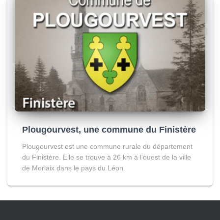
Plougourvest, une commune du Finistère
Plougourvest est une commune rurale du département
du Finistère. Elle se trouve à 26 km à l'ouest de la ville
de Morlaix dans le pays du Léon.