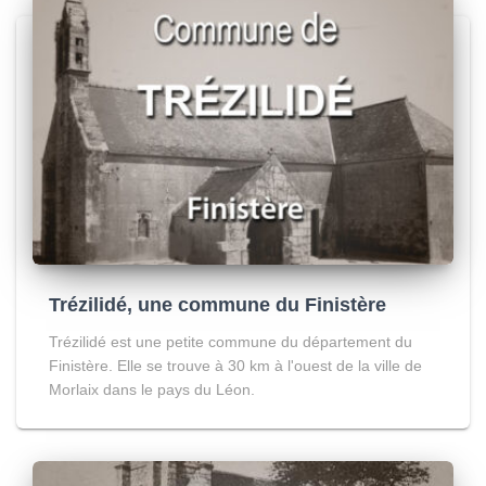
Trézilidé, une commune du Finistère
Trézilidé est une petite commune du département du
Finistère. Elle se trouve à 30 km à l'ouest de la ville de
Morlaix dans le pays du Léon.