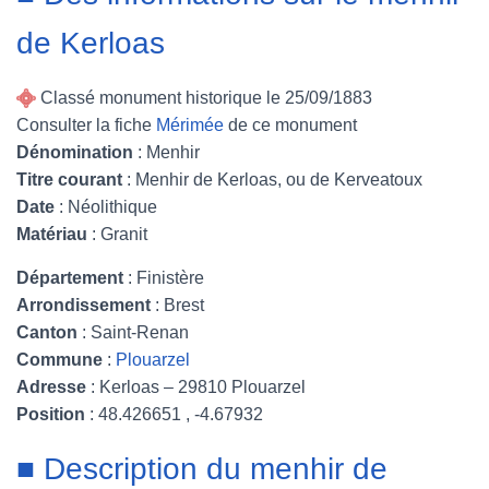
de Kerloas
Classé monument historique le 25/09/1883
Consulter la fiche
Mérimée
de ce monument
Dénomination
: Menhir
Titre courant
: Menhir de Kerloas, ou de Kerveatoux
Date
: Néolithique
Matériau
: Granit
Département
: Finistère
Arrondissement
: Brest
Canton
: Saint-Renan
Commune
:
Plouarzel
Adresse
: Kerloas – 29810 Plouarzel
Position
: 48.426651 , -4.67932
■ Description du menhir de