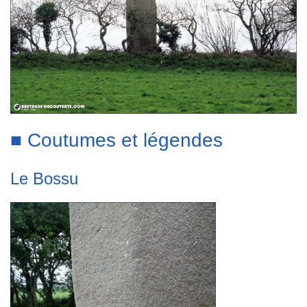
■ Coutumes et légendes
Le Bossu