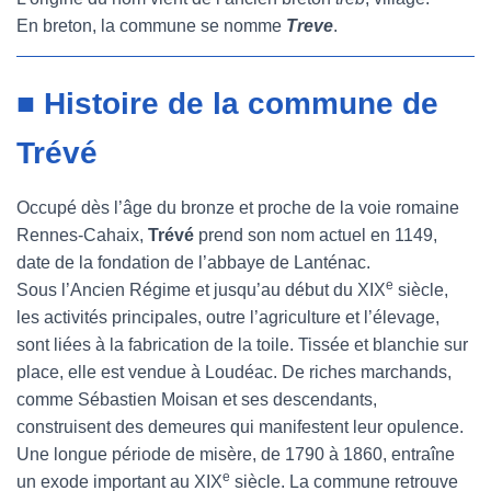
En breton, la commune se nomme
Treve
.
■ Histoire de la commune de
Trévé
Occupé dès l’âge du bronze et proche de la voie romaine
Rennes-Cahaix,
Trévé
prend son nom actuel en 1149,
date de la fondation de l’abbaye de Lanténac.
e
Sous l’Ancien Régime et jusqu’au début du XIX
siècle,
les activités principales, outre l’agriculture et l’élevage,
sont liées à la fabrication de la toile. Tissée et blanchie sur
place, elle est vendue à Loudéac. De riches marchands,
comme Sébastien Moisan et ses descendants,
construisent des demeures qui manifestent leur opulence.
Une longue période de misère, de 1790 à 1860, entraîne
e
un exode important au XIX
siècle. La commune retrouve