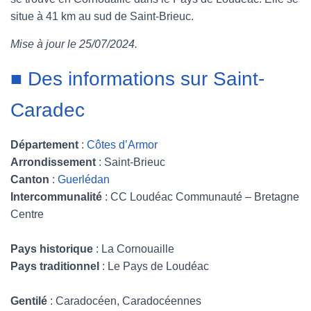
situe à 41 km au sud de Saint-Brieuc.
e
t
t
b
Mise à jour le 25/07/2024
.
b
t
e
l
■ Des informations sur Saint-
o
e
r
r
o
r
e
Caradec
k
s
Département
:
Côtes d’Armor
t
Arrondissement
: Saint-Brieuc
Canton
:
Guerlédan
Intercommunalité
: CC Loudéac Communauté – Bretagne
Centre
Pays historique
: La Cornouaille
Pays traditionnel
: Le Pays de Loudéac
Gentilé
: Caradocéen, Caradocéennes