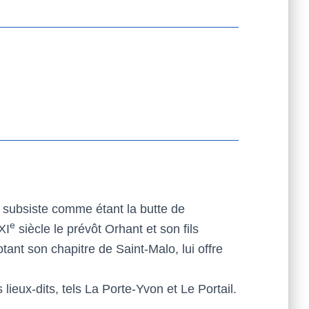
ui subsiste comme étant la butte de
e
XI
siècle le prévôt Orhant et son fils
otant son chapitre de Saint-Malo, lui offre
lieux-dits, tels La Porte-Yvon et Le Portail.