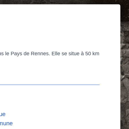
ns le Pays de Rennes. Elle se situe à 50 km
que
mmune