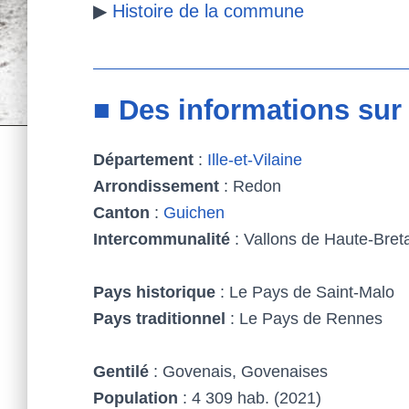
▶
Histoire de la commune
■ Des informations su
Département
:
Ille-et-Vilaine
Arrondissement
: Redon
Canton
:
Guichen
Intercommunalité
: Vallons de Haute-Br
Pays historique
: Le Pays de Saint-Malo
Pays traditionnel
: Le Pays de Rennes
Gentilé
: Govenais, Govenaises
Population
: 4 309 hab. (2021)