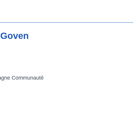
r Goven
etagne Communauté