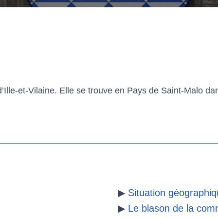
lle-et-Vilaine. Elle se trouve en Pays de Saint-Malo da
▶
Situation géographi
▶
Le blason de la co