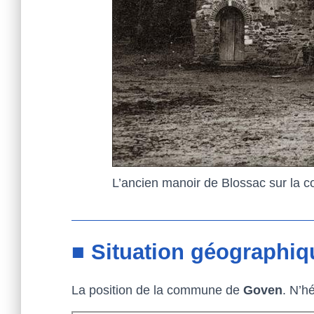
L’ancien manoir de Blossac sur la
■ Situation géographiq
La position de la commune de
Goven
. N’h