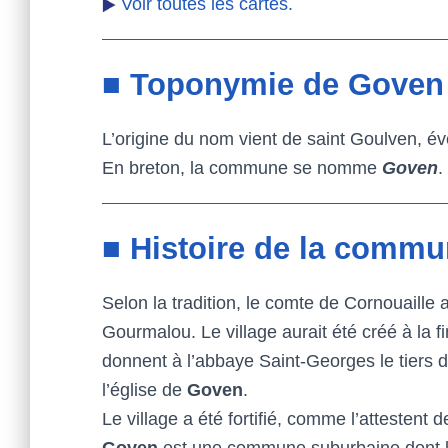
Voir toutes les cartes.
■ Toponymie de Goven
L’origine du nom vient de saint Goulven, év
En breton, la commune se nomme
Goven
.
■ Histoire de la comm
Selon la tradition, le comte de Cornouaille 
Gourmalou. Le village aurait été créé à la f
donnent à l’abbaye Saint-Georges le tiers 
l’église de
Goven
.
Le village a été fortifié, comme l’attestent 
Goven
est une commune suburbaine dont le