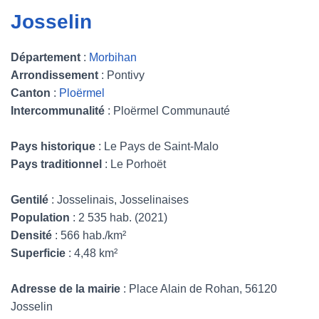
Josselin
Département
:
Morbihan
Arrondissement
: Pontivy
Canton
:
Ploërmel
Intercommunalité
: Ploërmel Communauté
Pays historique
: Le Pays de Saint-Malo
Pays traditionnel
: Le Porhoët
Gentilé
: Josselinais, Josselinaises
Population
: 2 535 hab. (2021)
Densité
: 566 hab./km²
Superficie
: 4,48 km²
Adresse de la mairie
: Place Alain de Rohan, 56120
Josselin