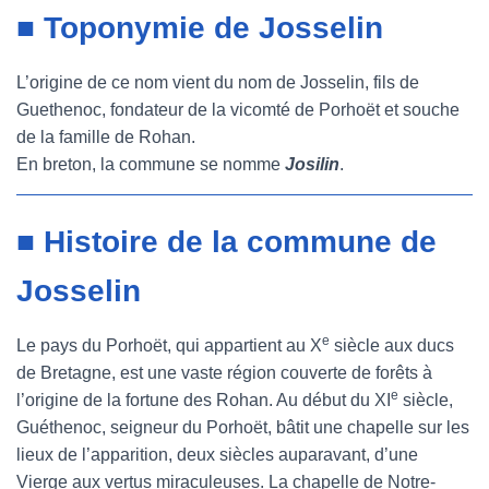
■ Toponymie de Josselin
L’origine de ce nom vient du nom de Josselin, fils de
Guethenoc, fondateur de la vicomté de Porhoët et souche
de la famille de Rohan.
En breton, la commune se nomme
Josilin
.
■ Histoire de la commune de
Josselin
e
Le pays du Porhoët, qui appartient au X
siècle aux ducs
de Bretagne, est une vaste région couverte de forêts à
e
l’origine de la fortune des Rohan. Au début du XI
siècle,
Guéthenoc, seigneur du Porhoët, bâtit une chapelle sur les
lieux de l’apparition, deux siècles auparavant, d’une
Vierge aux vertus miraculeuses. La chapelle de Notre-