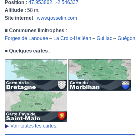
Position :
47.953862 , -2.546337
Altitude :
58 m.
Site internet
:
www.josselin.com
■
Communes limitrophes
:
Forges de Lanouée
–
La Croix-Helléan
–
Guillac
–
Guégon
■
Quelques cartes
:
Voir toutes les cartes.