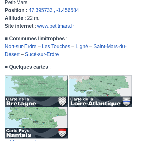
Petit-Mars
Position :
47.395733 , -1.456584
Altitude
: 22 m.
Site internet
:
www.petitmars.fr
■
Communes limitrophes
:
Nort-sur-Erdre
–
Les Touches
–
Ligné
–
Saint-Mars-du-
Désert
–
Sucé-sur-Erdre
■
Quelques cartes
: