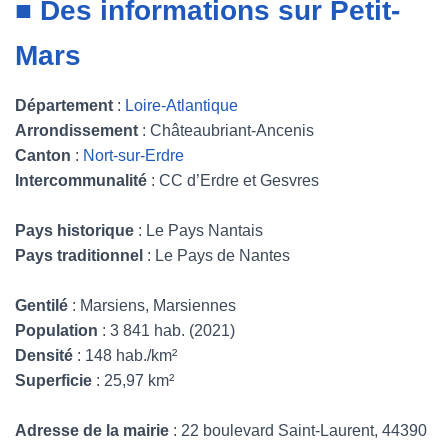
■ Des informations sur Petit-
Mars
Département
:
Loire-Atlantique
Arrondissement
: Châteaubriant-Ancenis
Canton
:
Nort-sur-Erdre
Intercommunalité
: CC d’Erdre et Gesvres
Pays historique
: Le Pays Nantais
Pays traditionnel
: Le Pays de Nantes
Gentilé
: Marsiens, Marsiennes
Population
: 3 841 hab. (2021)
Densité
: 148 hab./km²
Superficie
: 25,97 km²
Adresse de la mairie
: 22 boulevard Saint-Laurent, 44390