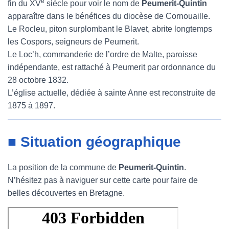
e
fin du XV
siècle pour voir le nom de
Peumerit-Quintin
apparaître dans le bénéfices du diocèse de Cornouaille.
Le Rocleu, piton surplombant le Blavet, abrite longtemps
les Cospors, seigneurs de Peumerit.
Le Loc’h, commanderie de l’ordre de Malte, paroisse
indépendante, est rattaché à Peumerit par ordonnance du
28 octobre 1832.
L’église actuelle, dédiée à sainte Anne est reconstruite de
1875 à 1897.
■ Situation géographique
La position de la commune de
Peumerit-Quintin
.
N’hésitez pas à naviguer sur cette carte pour faire de
belles découvertes en Bretagne.