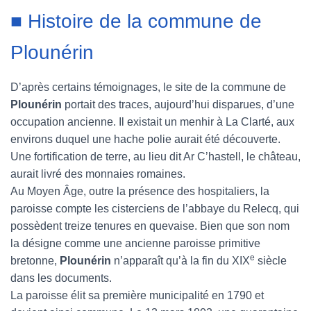
■ Histoire de la commune de
Plounérin
D’après certains témoignages, le site de la commune de
Plounérin
portait des traces, aujourd’hui disparues, d’une
occupation ancienne. Il existait un menhir à La Clarté, aux
environs duquel une hache polie aurait été découverte.
Une fortification de terre, au lieu dit Ar C’hastell, le château,
aurait livré des monnaies romaines.
Au Moyen Âge, outre la présence des hospitaliers, la
paroisse compte les cisterciens de l’abbaye du Relecq, qui
possèdent treize tenures en quevaise. Bien que son nom
la désigne comme une ancienne paroisse primitive
e
bretonne,
Plounérin
n’apparaît qu’à la fin du XIX
siècle
dans les documents.
La paroisse élit sa première municipalité en 1790 et