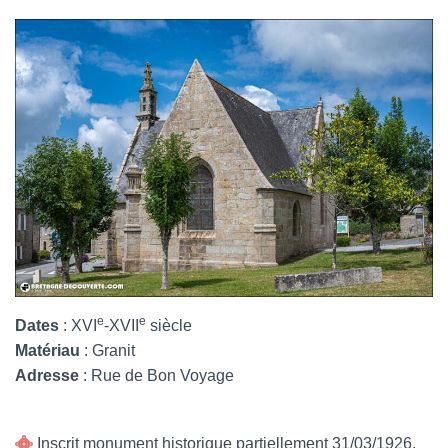
e
e
Dates
: XVI
-XVII
siècle
Matériau
: Granit
Adresse
: Rue de Bon Voyage
Inscrit monument historique partiellement 31/03/1926.