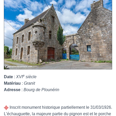
e
Date
:
XVI
siècle
Matériau
:
Granit
Adresse
:
Bourg de Plounérin
Inscrit monument historique partiellement le 31/03/1926.
L’échauguette, la majeure partie du pignon est et le porche