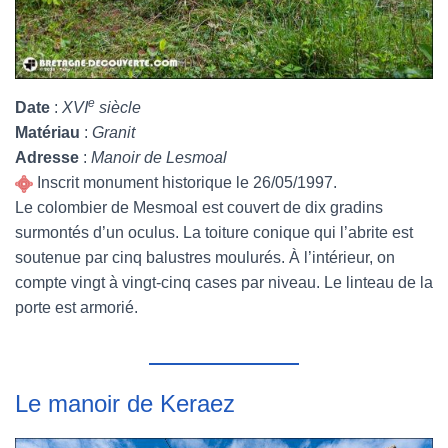
e
Date
:
XVI
siècle
Matériau
:
Granit
Adresse
:
Manoir de Lesmoal
Inscrit monument historique le 26/05/1997.
Le colombier de Mesmoal est couvert de dix gradins
surmontés d’un oculus. La toiture conique qui l’abrite est
soutenue par cinq balustres moulurés. À l’intérieur, on
compte vingt à vingt-cinq cases par niveau. Le linteau de la
porte est armorié.
Le manoir de Keraez