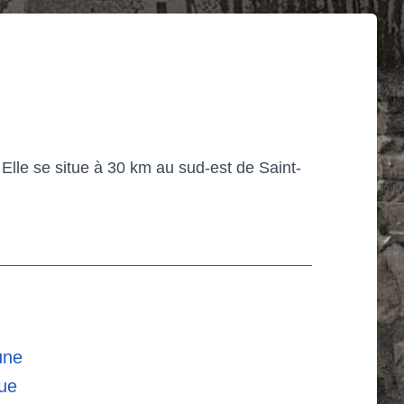
lle se situe à 30 km au sud-est de Saint-
une
que