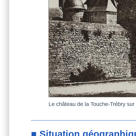
Le château de la Touche-Trébry su
■ Situation géographiq