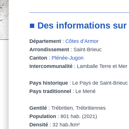
■ Des informations sur
Département
:
Côtes d’Armor
Arrondissement
: Saint-Brieuc
Canton
:
Plénée-Jugon
Intercommunalité
: Lamballe Terre et Mer
Pays historique
: Le Pays de Saint-Brieuc
Pays traditionnel
: Le Mené
Gentilé
: Trébritien, Trébritiennes
Population
: 801 hab. (2021)
Densité
: 32 hab./km²