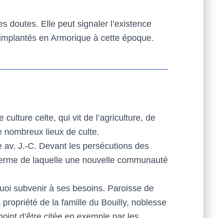
es doutes. Elle peut signaler l’existence
s, implantés en Armorique à cette époque.
ulture celte, qui vit de l’agriculture, de
e nombreux lieux de culte.
e av. J.-C. Devant les persécutions des
 terme de laquelle une nouvelle communauté
quoi subvenir à ses besoins. Paroisse de
a propriété de la famille du Bouilly, noblesse
oint d’être citée en exemple par les