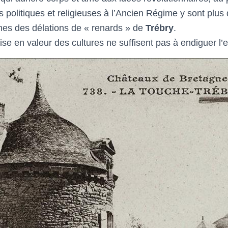
olitiques et religieuses à l’Ancien Régime y sont plus qu’
mes des délations de « renards » de
Trébry
.
 mise en valeur des cultures ne suffisent pas à endiguer l’