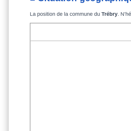
La position de la commune du
Trébry
. N’h