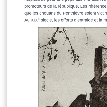
promoteurs de la république. Les références p
que les chouans du Penthièvre soient victi
e
Au XIX
siècle, les efforts d’entraide et la