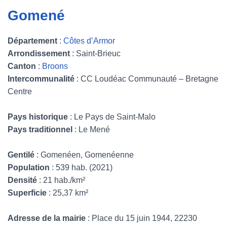
Gomené
Département
:
Côtes d’Armor
Arrondissement
: Saint-Brieuc
Canton
:
Broons
Intercommunalité
: CC Loudéac Communauté – Bretagne
Centre
Pays historique
: Le Pays de Saint-Malo
Pays traditionnel
: Le Mené
Gentilé
: Gomenéen, Gomenéenne
Population
: 539 hab. (2021)
Densité
: 21 hab./km²
Superficie
: 25,37 km²
Adresse de la mairie
: Place du 15 juin 1944, 22230