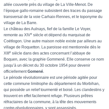
allée couverte près du village de La Ville-Menot. De
l’époque gallo-romaine subsistent des traces du passage
transversal de la voie Carhaix-Rennes, et le toponyme du
village de La Barre.
Le château des Aulnays, fief de la famille Le Voyer,
e
remonte au XIV
siècle et dépend du marquisat de
Coëtlogon. Une autre maison noble existe par ailleurs au
village de Roquetton. La paroisse est mentionnée dès le
e
XIII
siècle dans des actes concernant l’abbaye de
Boquen, avec la graphie Gommené. Elle conserve ce nom
jusqu’à un décret du 30 octobre 1954 pour devenir
officiellement
Gomené
.
Le période révolutionnaire est une période agitée pour
cette commune limitrophe du département du Morbihan,
qui possède un relief tourmenté et boisé. Les clandestins y
trouvent en effet facilement refuge. Plusieurs prêtres
réfractaires de la commune, à la tête des mouvements
contre-révolutionnaires, y sont assassinés.