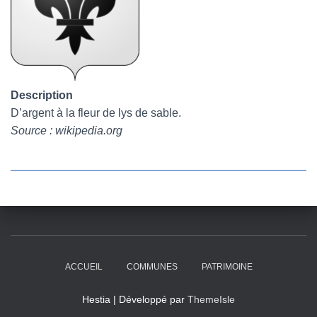
Description
D’argent à la fleur de lys de sable.
Source : wikipedia.org
ACCUEIL
COMMUNES
PATRIMOINE
Hestia | Développé par
ThemeIsle